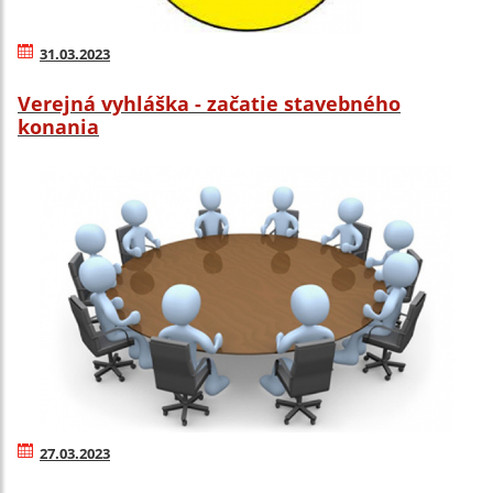
31.03.2023
Verejná vyhláška - začatie stavebného
konania
27.03.2023