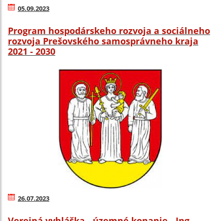
05.09.2023
Program hospodárskeho rozvoja a sociálneho
rozvoja Prešovského samosprávneho kraja
2021 - 2030
26.07.2023
Verejná vyhláška - územné konanie - Ing.