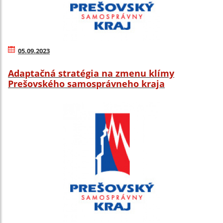
05.09.2023
Adaptačná stratégia na zmenu klímy
Prešovského samosprávneho kraja