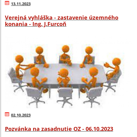
13.11.2023
Verejná vyhláška - zastavenie územného
konania - Ing. J.Furcoň
02.10.2023
Pozvánka na zasadnutie OZ - 06.10.2023