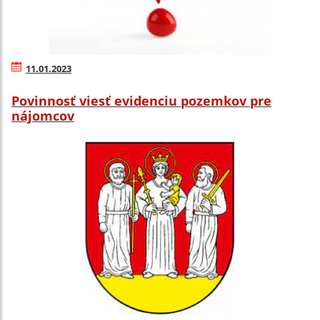
11.01.2023
Povinnosť viesť evidenciu pozemkov pre
nájomcov