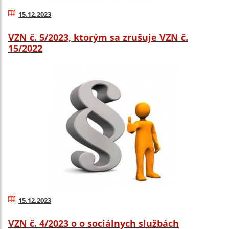
15.12.2023
VZN č. 5/2023, ktorým sa zrušuje VZN č.
15/2022
15.12.2023
VZN č. 4/2023 o o sociálnych službách