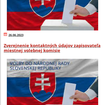
26.06.2023
Zverejnenie kontaktných údajov zapisovateľa
miestnej volebnej komisie