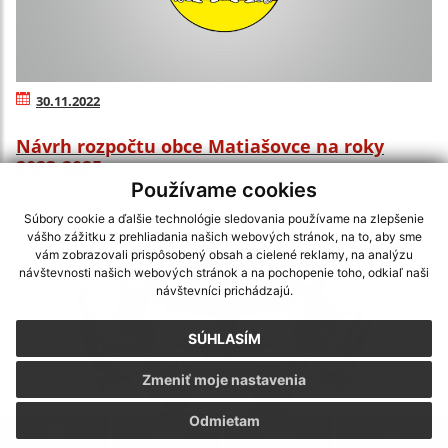
30.11.2022
Návrh rozpočtu obce Matiašovce na roky
2023-2025
Používame cookies
Súbory cookie a ďalšie technológie sledovania používame na zlepšenie
vášho zážitku z prehliadania našich webových stránok, na to, aby sme
vám zobrazovali prispôsobený obsah a cielené reklamy, na analýzu
návštevnosti našich webových stránok a na pochopenie toho, odkiaľ naši
návštevníci prichádzajú.
SÚHLASÍM
Zmeniť moje nastavenia
Odmietam