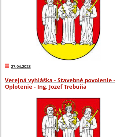
27.04.2023
Verejná vyhláška - Stavebné povolenie -
Oplotenie - Ing. Jozef Trebuňa