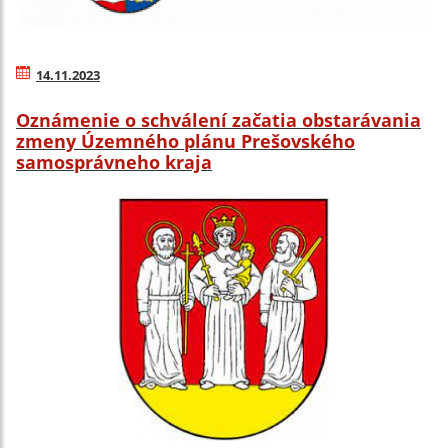
14.11.2023
Oznámenie o schválení začatia obstarávania
zmeny Územného plánu Prešovského
samosprávneho kraja