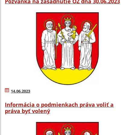
Pozvánka na zasadnutie OZ dňa 30.06.2023
14.06.2023
Informácia o podmienkach práva voliť a
práva byť volený