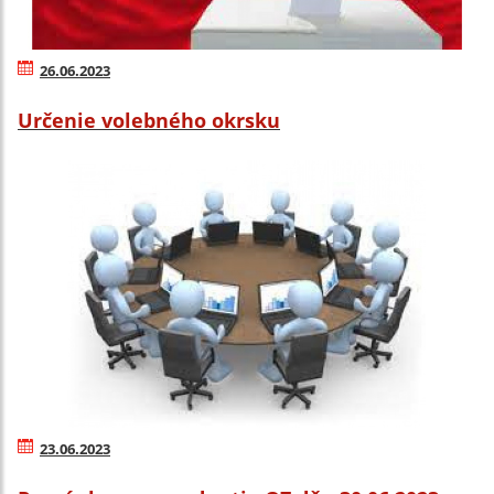
26.06.2023
Určenie volebného okrsku
23.06.2023