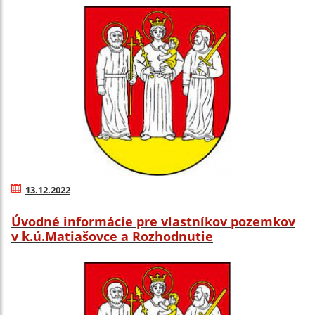
13.12.2022
Úvodné informácie pre vlastníkov pozemkov
v k.ú.Matiašovce a Rozhodnutie