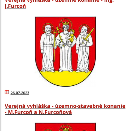
J.Furcoň
26.07.2023
Verejná vyhláška - územno-stavebné konanie
- M.Furcoň a N.Furcoňová