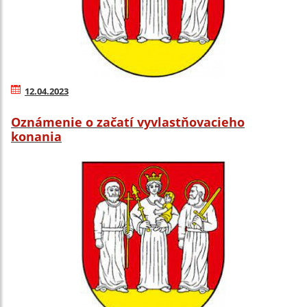
12.04.2023
Oznámenie o začatí vyvlastňovacieho
konania