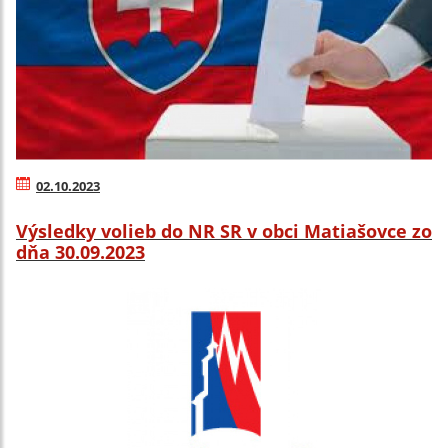
02.10.2023
Výsledky volieb do NR SR v obci Matiašovce zo
dňa 30.09.2023