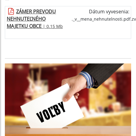
ZÁMER PREVODU
Dátum vyvesenia:
NEHNUTEĽNÉHO
._v__mena_nehnutelnosti.pdf.z
MAJETKU OBCE
| 0.15 Mb