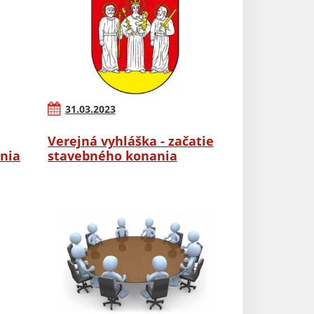
31.03.2023
Verejná vyhláška - začatie
nia
stavebného konania