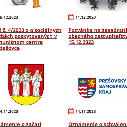
5.12.2023
11.12.2023
 č. 4/2023 o o sociálnych
Pozvánka na zasadnut
žbách poskytovaných v
obecného zastupiteľstv
unitnom centre
15.12.2023
iašovce
4.11.2023
14.11.2023
ámenie o začatí
Oznámenie o schválen