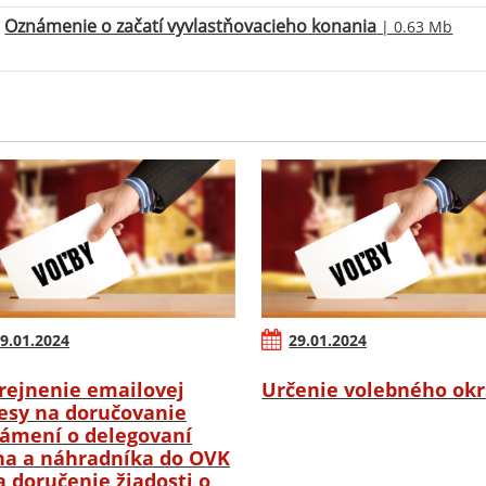
Oznámenie o začatí vyvlastňovacieho konania
| 0.63 Mb
9.01.2024
29.01.2024
rejnenie emailovej
Určenie volebného ok
esy na doručovanie
ámení o delegovaní
na a náhradníka do OVK
a doručenie žiadosti o