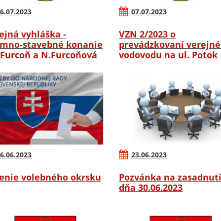
6.07.2023
07.07.2023
ejná vyhláška -
VZN 2/2023 o
mno-stavebné konanie
prevádzkovaní verejn
.Furcoň a N.Furcoňová
vodovodu na ul. Potok
6.06.2023
23.06.2023
enie volebného okrsku
Pozvánka na zasadnut
dňa 30.06.2023