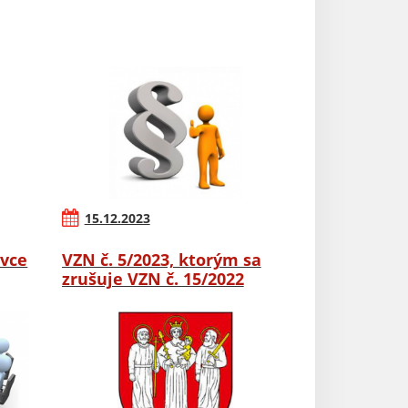
15.12.2023
ovce
VZN č. 5/2023, ktorým sa
zrušuje VZN č. 15/2022