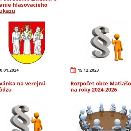
anie hlasovacieho
ukazu
0.01.2024
15.12.2023
vánka na verejnú
Rozpočet obce Matiaš
ôdzu
na roky 2024-2026