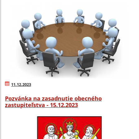
11.12.2023
Pozvánka na zasadnutie obecného
zastupiteľstva - 15.12.2023