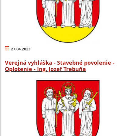
27.04.2023
Verejná vyhláška - Stavebné povolenie -
Oplotenie - Ing. Jozef Trebuňa