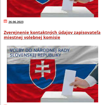
26.06.2023
Zverejnenie kontaktných údajov zapisovateľa
miestnej volebnej komisie