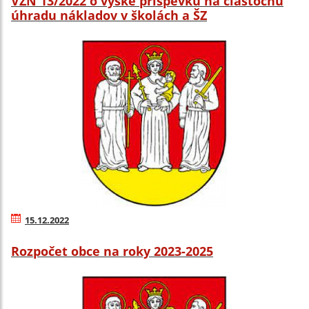
VZN 13/2022 o výške príspevku na čiastočnú
úhradu nákladov v školách a ŠZ
15.12.2022
Rozpočet obce na roky 2023-2025