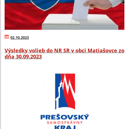
02.10.2023
Výsledky volieb do NR SR v obci Matiašovce zo
dňa 30.09.2023