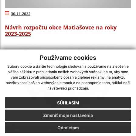
30.11.2022
Návrh rozpočtu obce Matiašovce na roky
2023-2025
Používame cookies
Súbory cookie a ďalšie technológie sledovania používame na zlepšenie
vášho zážitku z prehliadania našich webových stránok, na to, aby sme
vám zobrazovali prispôsobený obsah a cielené reklamy, na analýzu
návštevnosti našich webových stránok a na pochopenie toho, odkiaľ naši
návštevníci prichádzajú.
SÚHLASÍM
Zmeniť moje nastavenia
14.11.2022
Odmietam