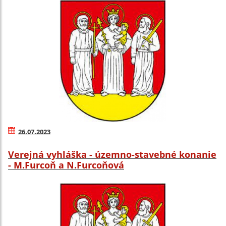
26.07.2023
Verejná vyhláška - územno-stavebné konanie
- M.Furcoň a N.Furcoňová