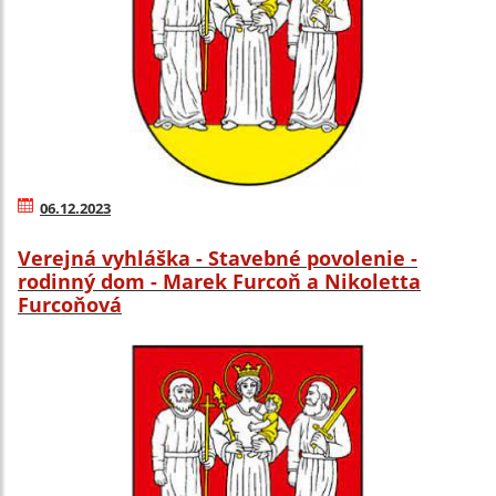
06.12.2023
Verejná vyhláška - Stavebné povolenie -
rodinný dom - Marek Furcoň a Nikoletta
Furcoňová