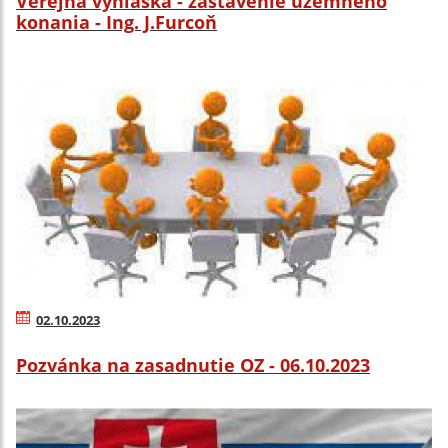
Verejná vyhláška - zastavenie územného
konania - Ing. J.Furcoň
02.10.2023
Pozvánka na zasadnutie OZ - 06.10.2023