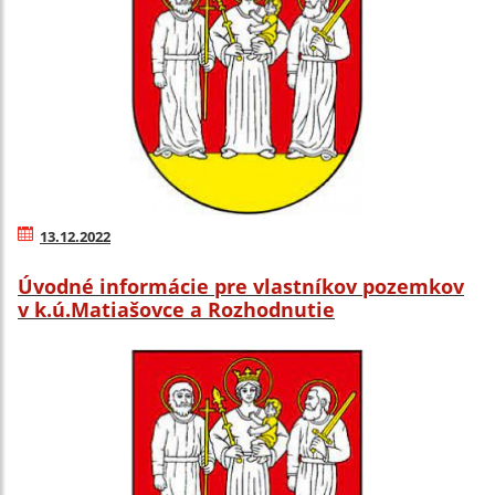
13.12.2022
Úvodné informácie pre vlastníkov pozemkov
v k.ú.Matiašovce a Rozhodnutie