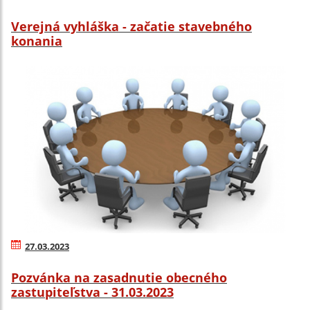
Verejná vyhláška - začatie stavebného
konania
27.03.2023
Pozvánka na zasadnutie obecného
zastupiteľstva - 31.03.2023