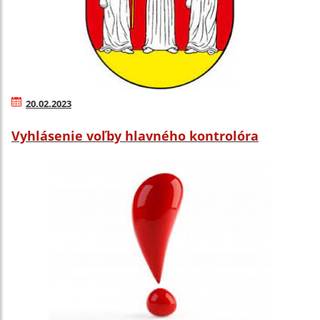
20.02.2023
Vyhlásenie voľby hlavného kontrolóra