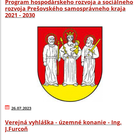
Program hospodárskeho rozvoja a sociálneho
rozvoja Prešovského samosprávneho kraja
2021 - 2030
26.07.2023
Verejná vyhláška - územné konanie - Ing.
J.Furcoň