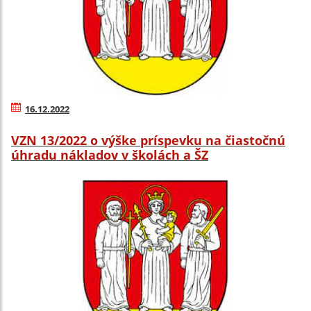
16.12.2022
VZN 13/2022 o výške príspevku na čiastočnú
úhradu nákladov v školách a ŠZ