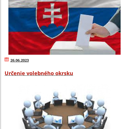
26.06.2023
Určenie volebného okrsku