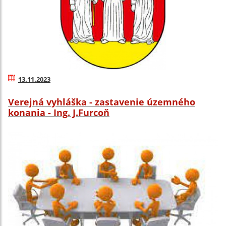
13.11.2023
Verejná vyhláška - zastavenie územného
konania - Ing. J.Furcoň