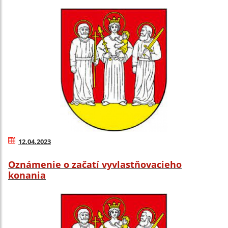
12.04.2023
Oznámenie o začatí vyvlastňovacieho
konania