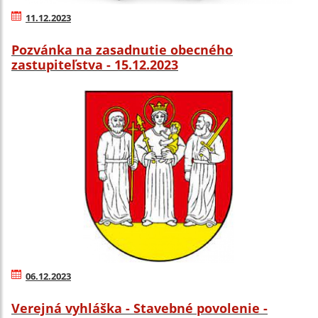
11.12.2023
Pozvánka na zasadnutie obecného
zastupiteľstva - 15.12.2023
06.12.2023
Verejná vyhláška - Stavebné povolenie -