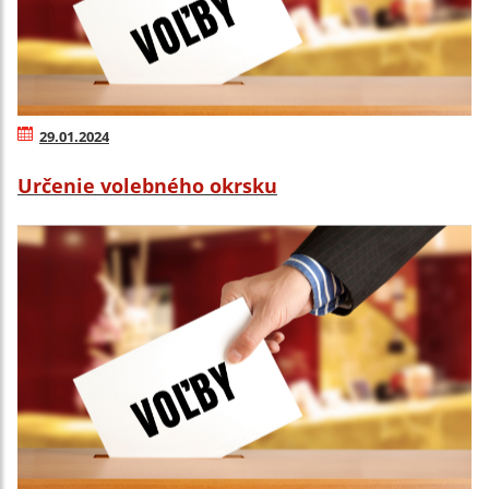
29.01.2024
Určenie volebného okrsku