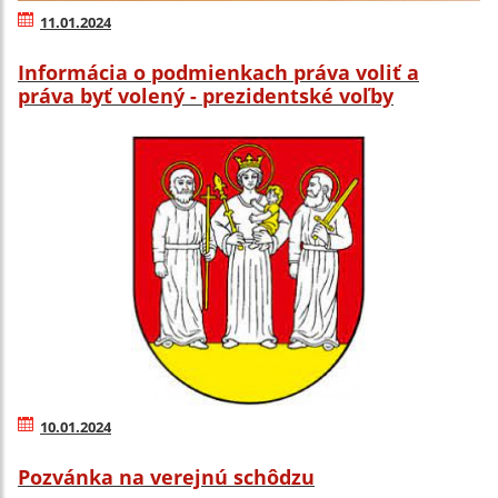
11.01.2024
Informácia o podmienkach práva voliť a
práva byť volený - prezidentské voľby
10.01.2024
Pozvánka na verejnú schôdzu