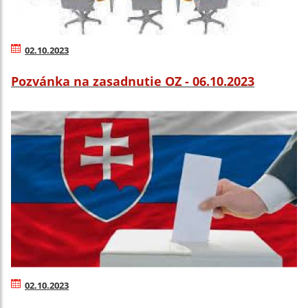
02.10.2023
Pozvánka na zasadnutie OZ - 06.10.2023
02.10.2023