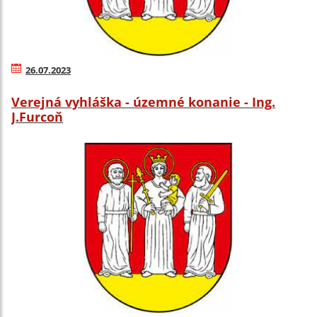
26.07.2023
Verejná vyhláška - územné konanie - Ing.
J.Furcoň