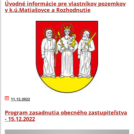
Úvodné informácie pre vlastníkov pozemkov
v k.ú.Matiašovce a Rozhodnutie
11.12.2022
Program zasadnutia obecného zastupiteľstva
- 15.12.2022