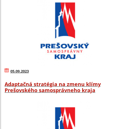
05.09.2023
Adaptačná stratégia na zmenu klímy
Prešovského samosprávneho kraja