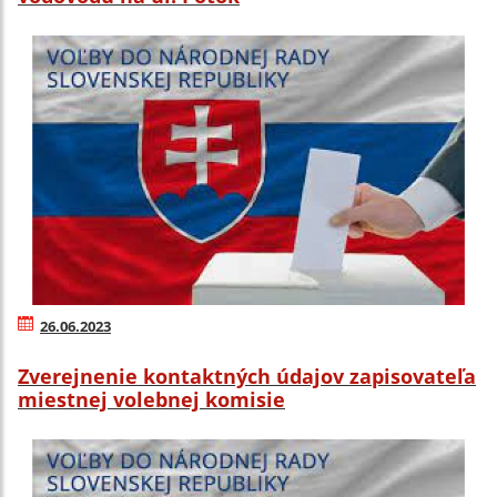
26.06.2023
Zverejnenie kontaktných údajov zapisovateľa
miestnej volebnej komisie