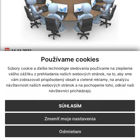
14.11.2022
Používame cookies
Program zasadnutia Obecného zastupiteľstva
Súbory cookie a ďalšie technológie sledovania používame na zlepšenie
vášho zážitku z prehliadania našich webových stránok, na to, aby sme
vám zobrazovali prispôsobený obsah a cielené reklamy, na analýzu
návštevnosti našich webových stránok a na pochopenie toho, odkiaľ naši
návštevníci prichádzajú.
SÚHLASÍM
Zmeniť moje nastavenia
Odmietam