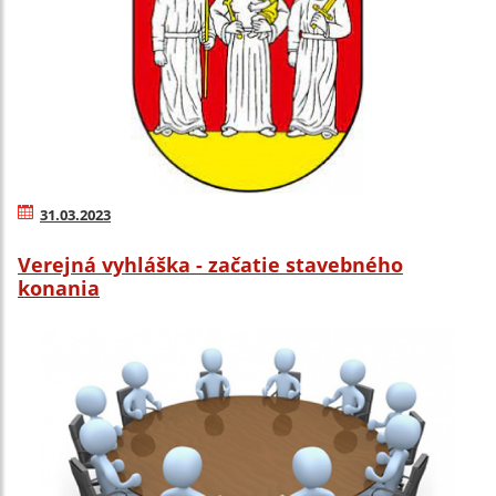
31.03.2023
Verejná vyhláška - začatie stavebného
konania