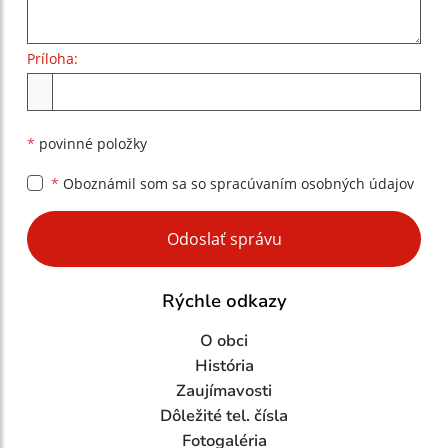
Príloha:
Príloha
*
povinné položky
*
Oboznámil som sa so
spracúvaním osobných údajov
Google reCaptcha Response
Odoslať správu
Rýchle odkazy
O obci
História
Zaujímavosti
Dôležité tel. čísla
Fotogaléria