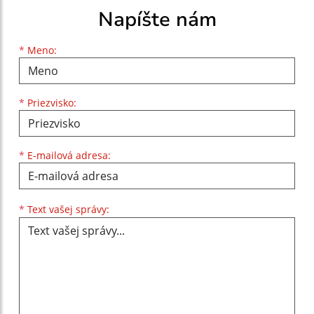
Napíšte nám
Meno
Priezvisko
E-mailová adresa
*
Meno:
*
Priezvisko:
*
E-mailová adresa:
Text vašej správy...
*
Text vašej správy: