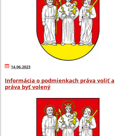
14.06.2023
Informácia o podmienkach práva voliť a
práva byť volený