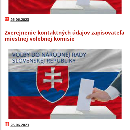
26.06.2023
Zverejnenie kontaktných údajov zapisovateľa
miestnej volebnej komisie
26.06.2023