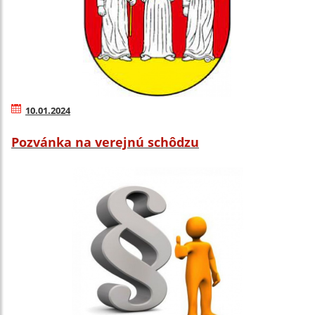
10.01.2024
Pozvánka na verejnú schôdzu