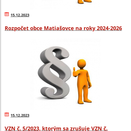
15.12.2023
Rozpočet obce Matiašovce na roky 2024-2026
15.12.2023
VZN č. 5/2023, ktorým sa zrušuje VZN č.