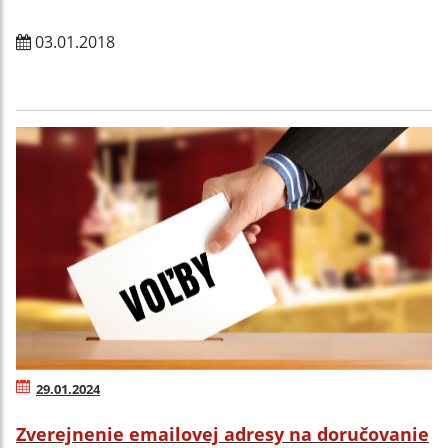
03.01.2018
29.01.2024
Zverejnenie emailovej adresy na doručovanie