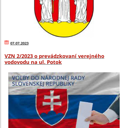
07.07.2023
VZN 2/2023 o prevádzkovaní verejného
vodovodu na ul. Potok