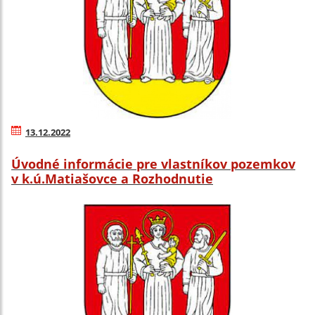
13.12.2022
Úvodné informácie pre vlastníkov pozemkov
v k.ú.Matiašovce a Rozhodnutie