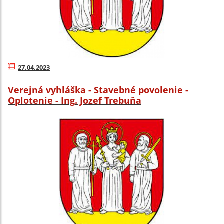
27.04.2023
Verejná vyhláška - Stavebné povolenie -
Oplotenie - Ing. Jozef Trebuňa