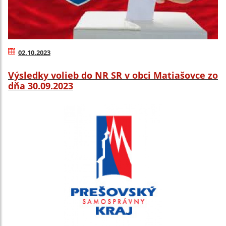
02.10.2023
Výsledky volieb do NR SR v obci Matiašovce zo
dňa 30.09.2023