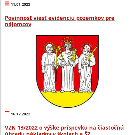
11.01.2023
Povinnosť viesť evidenciu pozemkov pre
nájomcov
16.12.2022
VZN 13/2022 o výške príspevku na čiastočnú
úhradu nákladov v školách a ŠZ