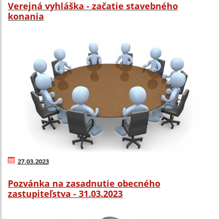
Verejná vyhláška - začatie stavebného
konania
27.03.2023
Pozvánka na zasadnutie obecného
zastupiteľstva - 31.03.2023