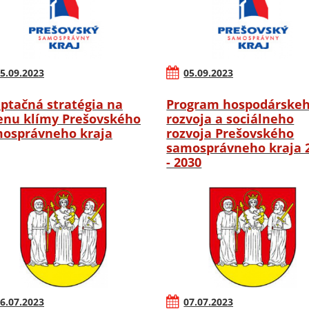
5.09.2023
05.09.2023
ptačná stratégia na
Program hospodárske
nu klímy Prešovského
rozvoja a sociálneho
osprávneho kraja
rozvoja Prešovského
samosprávneho kraja 
- 2030
6.07.2023
07.07.2023