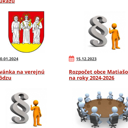
ukazu
0.01.2024
15.12.2023
vánka na verejnú
Rozpočet obce Matiaš
ôdzu
na roky 2024-2026