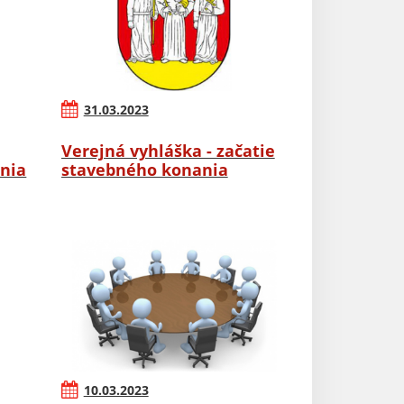
31.03.2023
Verejná vyhláška - začatie
nia
stavebného konania
10.03.2023