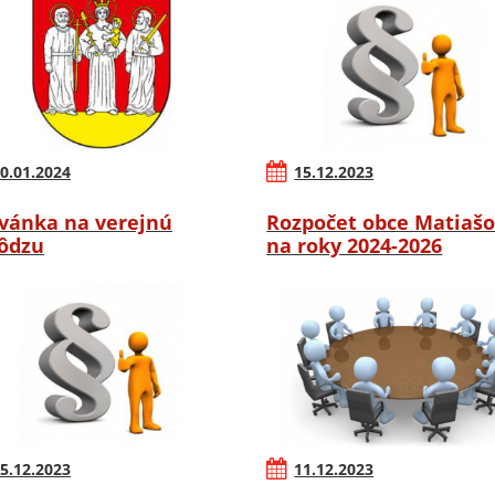
0.01.2024
15.12.2023
vánka na verejnú
Rozpočet obce Matiaš
ôdzu
na roky 2024-2026
5.12.2023
11.12.2023