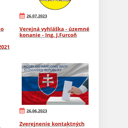
26.07.2023
ho
Verejná vyhláška - územné
konanie - Ing. J.Furcoň
2021
26.06.2023
Zverejnenie kontaktných