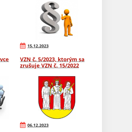
15.12.2023
ovce
VZN č. 5/2023, ktorým sa
zrušuje VZN č. 15/2022
06.12.2023