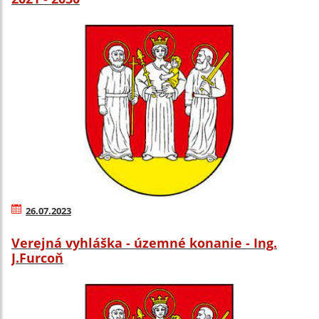
26.07.2023
Verejná vyhláška - územné konanie - Ing.
J.Furcoň