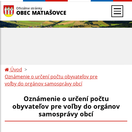
Oficiálne stránky
OBEC MATIAŠOVCE
Úvod
Oznámenie o určení počtu obyvateľov pre
voľby do orgánov samosprávy obcí
Oznámenie o určení počtu
obyvateľov pre voľby do orgánov
samosprávy obcí