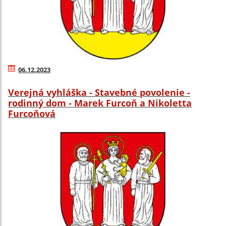
06.12.2023
Verejná vyhláška - Stavebné povolenie -
rodinný dom - Marek Furcoň a Nikoletta
Furcoňová