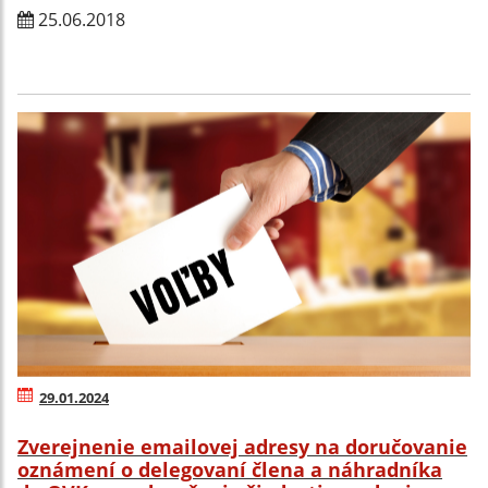
25.06.2018
29.01.2024
Zverejnenie emailovej adresy na doručovanie
oznámení o delegovaní člena a náhradníka