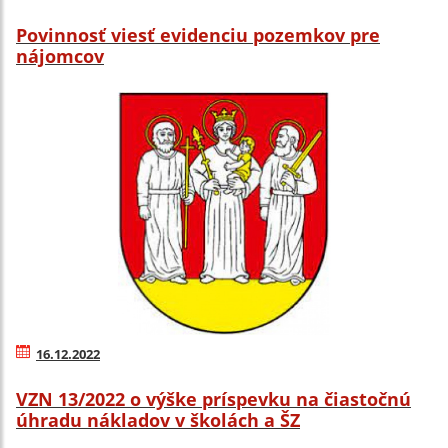
Povinnosť viesť evidenciu pozemkov pre
nájomcov
16.12.2022
VZN 13/2022 o výške príspevku na čiastočnú
úhradu nákladov v školách a ŠZ