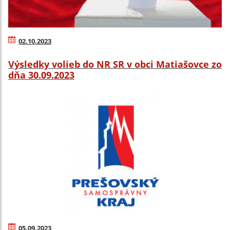
02.10.2023
Výsledky volieb do NR SR v obci Matiašovce zo
dňa 30.09.2023
05.09.2023