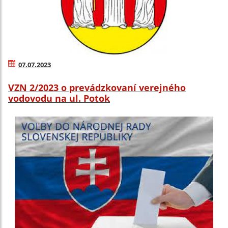
07.07.2023
VZN 2/2023 o prevádzkovaní verejného
vodovodu na ul. Potok