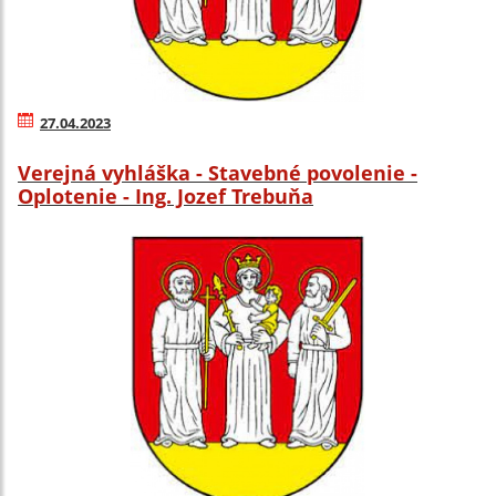
27.04.2023
Verejná vyhláška - Stavebné povolenie -
Oplotenie - Ing. Jozef Trebuňa