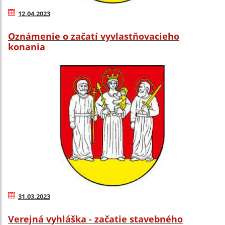
12.04.2023
Oznámenie o začatí vyvlastňovacieho
konania
31.03.2023
Verejná vyhláška - začatie stavebného