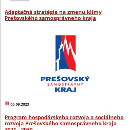
Adaptačná stratégia na zmenu klímy
Prešovského samosprávneho kraja
05.09.2023
Program hospodárskeho rozvoja a sociálneho
rozvoja Prešovského samosprávneho kraja
2021 - 2030