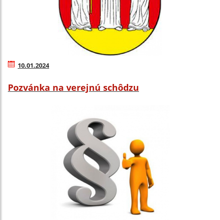
10.01.2024
Pozvánka na verejnú schôdzu