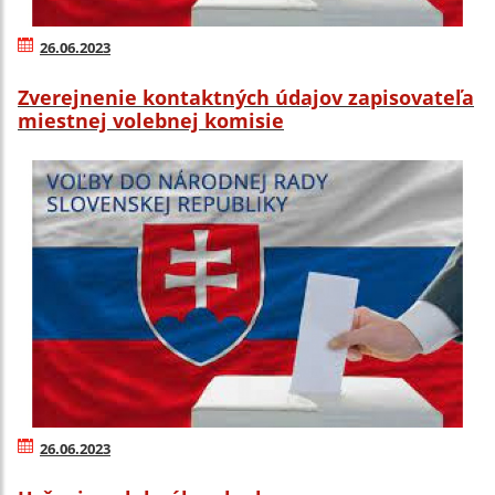
26.06.2023
Zverejnenie kontaktných údajov zapisovateľa
miestnej volebnej komisie
26.06.2023