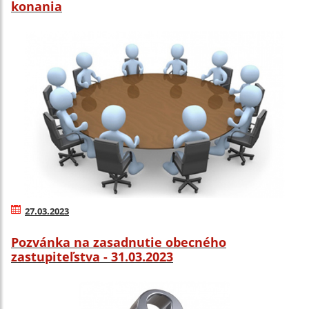
konania
27.03.2023
Pozvánka na zasadnutie obecného
zastupiteľstva - 31.03.2023