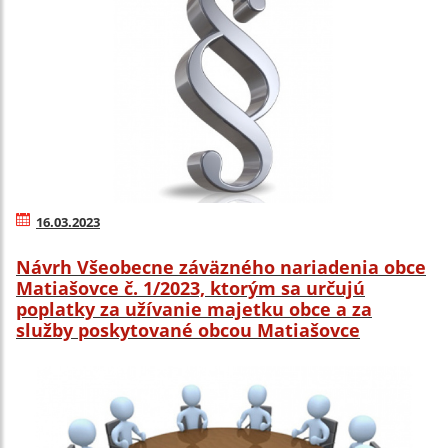
16.03.2023
Návrh Všeobecne záväzného nariadenia obce
Matiašovce č. 1/2023, ktorým sa určujú
poplatky za užívanie majetku obce a za
služby poskytované obcou Matiašovce