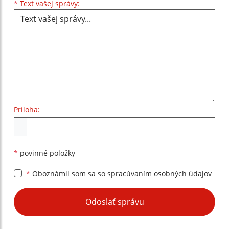
Text vašej správy...
*
Text vašej správy:
Príloha:
Príloha
*
povinné položky
*
Oboznámil som sa so
spracúvaním osobných údajov
Google reCaptcha Response
Odoslať správu