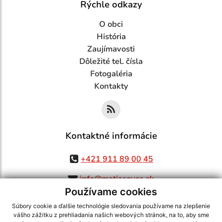
Rýchle odkazy
O obci
História
Zaujímavosti
Dôležité tel. čísla
Fotogaléria
Kontakty
Kontaktné informácie
+421 911 89 00 45
info@matiasovce.sk
Používame cookies
Súbory cookie a ďalšie technológie sledovania používame na zlepšenie
vášho zážitku z prehliadania našich webových stránok, na to, aby sme