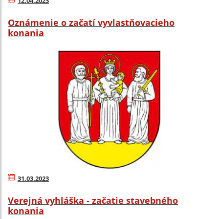
12.04.2023
Oznámenie o začatí vyvlastňovacieho
konania
31.03.2023
Verejná vyhláška - začatie stavebného
konania