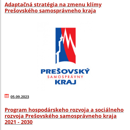
Adaptačná stratégia na zmenu klímy
Prešovského samosprávneho kraja
05.09.2023
Program hospodárskeho rozvoja a sociálneho
rozvoja Prešovského samosprávneho kraja
2021 - 2030