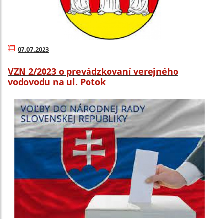
07.07.2023
VZN 2/2023 o prevádzkovaní verejného
vodovodu na ul. Potok