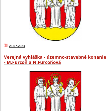
26.07.2023
Verejná vyhláška - územno-stavebné konanie
- M.Furcoň a N.Furcoňová