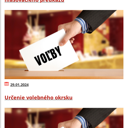
29.01.2024
Určenie volebného okrsku