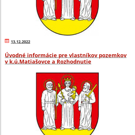
13.12.2022
Úvodné informácie pre vlastníkov pozemkov
v k.ú.Matiašovce a Rozhodnutie