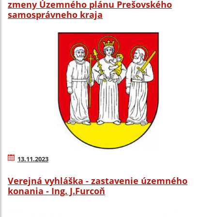
zmeny Územného plánu Prešovského
samosprávneho kraja
13.11.2023
Verejná vyhláška - zastavenie územného
konania - Ing. J.Furcoň