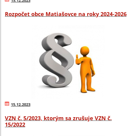
15.12.2023
Rozpočet obce Matiašovce na roky 2024-2026
15.12.2023
VZN č. 5/2023, ktorým sa zrušuje VZN č.
15/2022