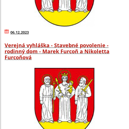
06.12.2023
Verejná vyhláška - Stavebné povolenie -
rodinný dom - Marek Furcoň a Nikoletta
Furcoňová