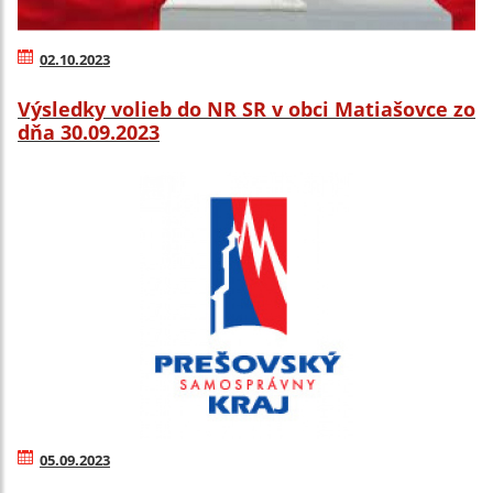
02.10.2023
Výsledky volieb do NR SR v obci Matiašovce zo
dňa 30.09.2023
05.09.2023