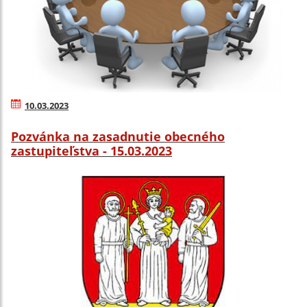
10.03.2023
Pozvánka na zasadnutie obecného
zastupiteľstva - 15.03.2023