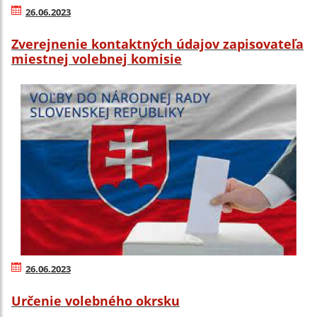
26.06.2023
Zverejnenie kontaktných údajov zapisovateľa
miestnej volebnej komisie
26.06.2023
Určenie volebného okrsku