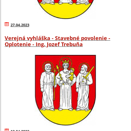
27.04.2023
Verejná vyhláška - Stavebné povolenie -
Oplotenie - Ing. Jozef Trebuňa