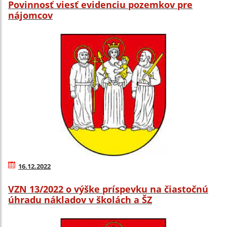
Povinnosť viesť evidenciu pozemkov pre
nájomcov
16.12.2022
VZN 13/2022 o výške príspevku na čiastočnú
úhradu nákladov v školách a ŠZ