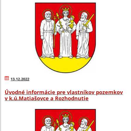
13.12.2022
Úvodné informácie pre vlastníkov pozemkov
v k.ú.Matiašovce a Rozhodnutie