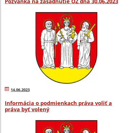
Pozvánka na zasadnutie OZ dňa 30.06.2023
14.06.2023
Informácia o podmienkach práva voliť a
práva byť volený