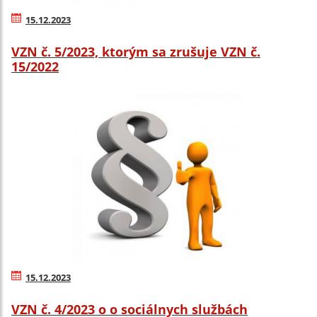
15.12.2023
VZN č. 5/2023, ktorým sa zrušuje VZN č.
15/2022
15.12.2023
VZN č. 4/2023 o o sociálnych službách