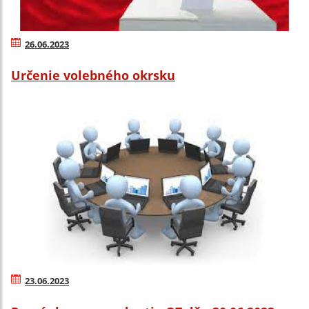
26.06.2023
Určenie volebného okrsku
23.06.2023