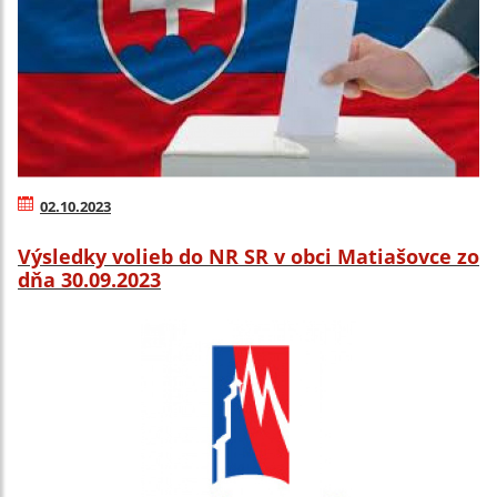
02.10.2023
Výsledky volieb do NR SR v obci Matiašovce zo
dňa 30.09.2023