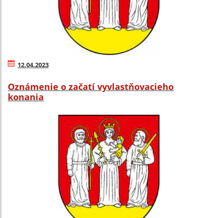
12.04.2023
Oznámenie o začatí vyvlastňovacieho
konania