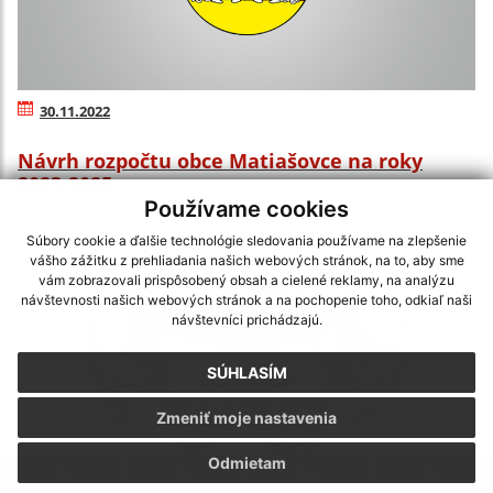
30.11.2022
Návrh rozpočtu obce Matiašovce na roky
2023-2025
Používame cookies
Súbory cookie a ďalšie technológie sledovania používame na zlepšenie
vášho zážitku z prehliadania našich webových stránok, na to, aby sme
vám zobrazovali prispôsobený obsah a cielené reklamy, na analýzu
návštevnosti našich webových stránok a na pochopenie toho, odkiaľ naši
návštevníci prichádzajú.
SÚHLASÍM
Zmeniť moje nastavenia
Odmietam