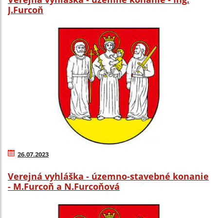
J.Furcoň
26.07.2023
Verejná vyhláška - územno-stavebné konanie
- M.Furcoň a N.Furcoňová