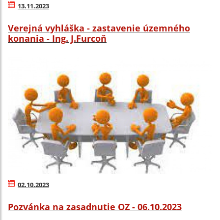
13.11.2023
Verejná vyhláška - zastavenie územného
konania - Ing. J.Furcoň
02.10.2023
Pozvánka na zasadnutie OZ - 06.10.2023