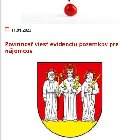
11.01.2023
Povinnosť viesť evidenciu pozemkov pre
nájomcov