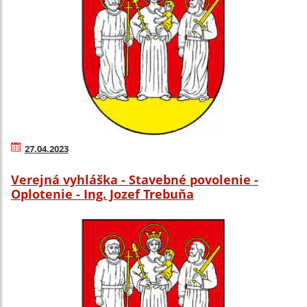
27.04.2023
Verejná vyhláška - Stavebné povolenie -
Oplotenie - Ing. Jozef Trebuňa