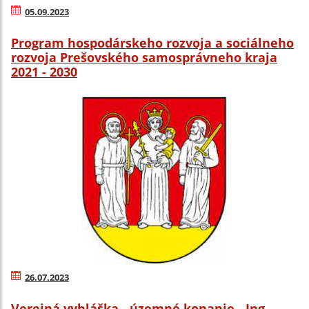
05.09.2023
Program hospodárskeho rozvoja a sociálneho
rozvoja Prešovského samosprávneho kraja
2021 - 2030
26.07.2023
Verejná vyhláška - územné konanie - Ing.