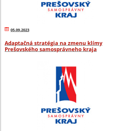
05.09.2023
Adaptačná stratégia na zmenu klímy
Prešovského samosprávneho kraja