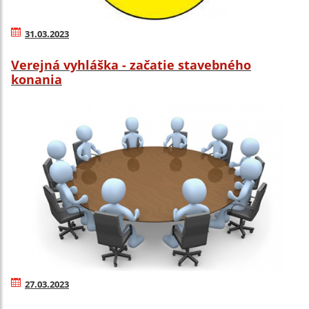
31.03.2023
Verejná vyhláška - začatie stavebného
konania
27.03.2023