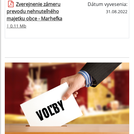
Zverejnenie zámeru
Dátum vyvesenia:
prevodu nehnuteľného
31.08.2022
majetku obce - Marhefka
| 0.11 Mb