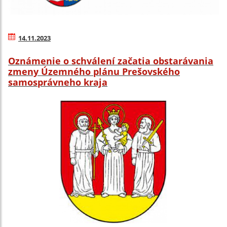
14.11.2023
Oznámenie o schválení začatia obstarávania
zmeny Územného plánu Prešovského
samosprávneho kraja