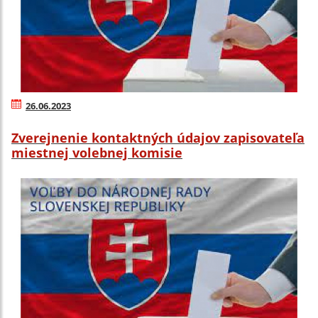
26.06.2023
Zverejnenie kontaktných údajov zapisovateľa
miestnej volebnej komisie