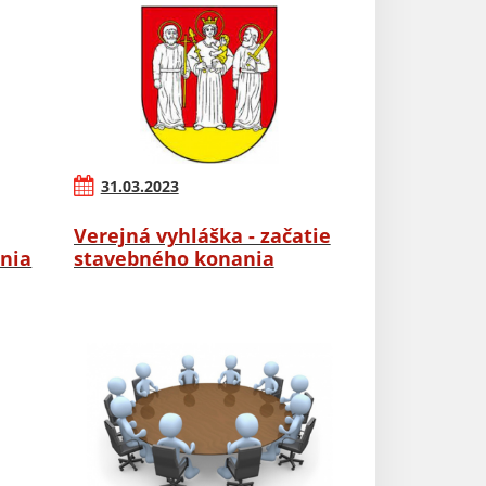
31.03.2023
Verejná vyhláška - začatie
nia
stavebného konania