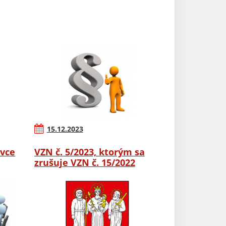
15.12.2023
ovce
VZN č. 5/2023, ktorým sa
zrušuje VZN č. 15/2022