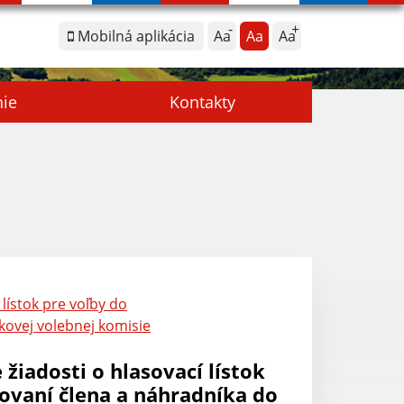
Mobilná aplikácia
Aa
Aa
Aa
nie
Kontakty
lístok pre voľby do
kovej volebnej komisie
žiadosti o hlasovací lístok
ovaní člena a náhradníka do