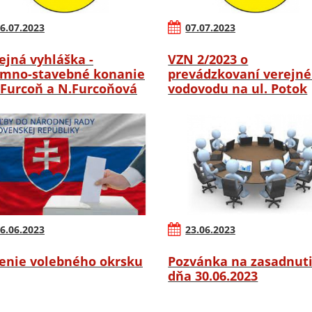
6.07.2023
07.07.2023
ejná vyhláška -
VZN 2/2023 o
mno-stavebné konanie
prevádzkovaní verejn
.Furcoň a N.Furcoňová
vodovodu na ul. Potok
6.06.2023
23.06.2023
enie volebného okrsku
Pozvánka na zasadnut
dňa 30.06.2023