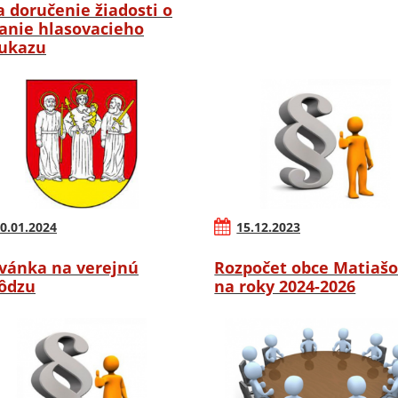
a doručenie žiadosti o
anie hlasovacieho
ukazu
0.01.2024
15.12.2023
vánka na verejnú
Rozpočet obce Matiaš
ôdzu
na roky 2024-2026