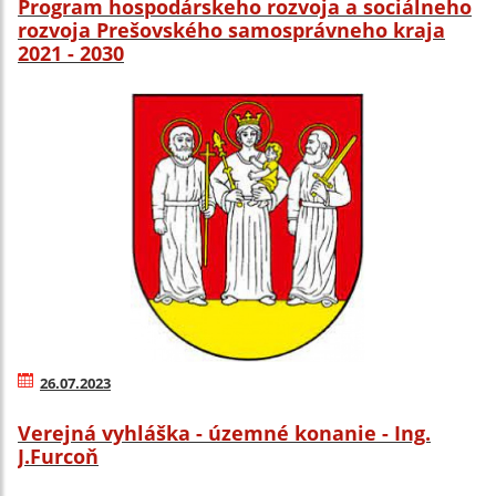
Program hospodárskeho rozvoja a sociálneho
rozvoja Prešovského samosprávneho kraja
2021 - 2030
26.07.2023
Verejná vyhláška - územné konanie - Ing.
J.Furcoň