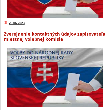
26.06.2023
Zverejnenie kontaktných údajov zapisovateľa
miestnej volebnej komisie