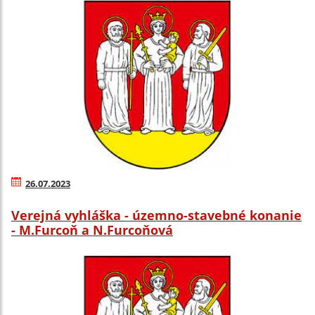
26.07.2023
Verejná vyhláška - územno-stavebné konanie
- M.Furcoň a N.Furcoňová