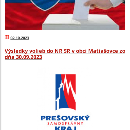
02.10.2023
Výsledky volieb do NR SR v obci Matiašovce zo
dňa 30.09.2023