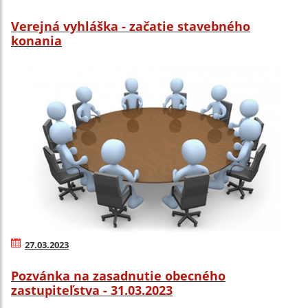
Verejná vyhláška - začatie stavebného
konania
27.03.2023
Pozvánka na zasadnutie obecného
zastupiteľstva - 31.03.2023