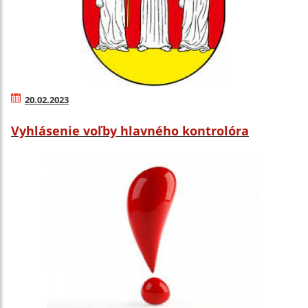
20.02.2023
Vyhlásenie voľby hlavného kontrolóra