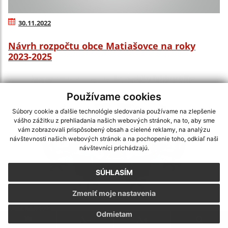
30.11.2022
Návrh rozpočtu obce Matiašovce na roky
2023-2025
Používame cookies
Súbory cookie a ďalšie technológie sledovania používame na zlepšenie
vášho zážitku z prehliadania našich webových stránok, na to, aby sme
vám zobrazovali prispôsobený obsah a cielené reklamy, na analýzu
návštevnosti našich webových stránok a na pochopenie toho, odkiaľ naši
návštevníci prichádzajú.
SÚHLASÍM
Zmeniť moje nastavenia
14.11.2022
Odmietam