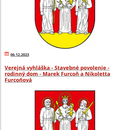
06.12.2023
Verejná vyhláška - Stavebné povolenie -
rodinný dom - Marek Furcoň a Nikoletta
Furcoňová