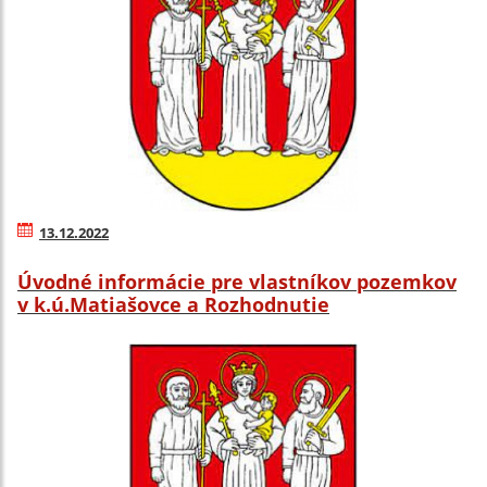
13.12.2022
Úvodné informácie pre vlastníkov pozemkov
v k.ú.Matiašovce a Rozhodnutie