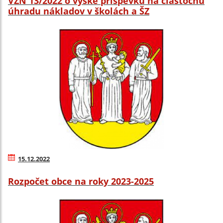
VZN 13/2022 o výške príspevku na čiastočnú
úhradu nákladov v školách a ŠZ
15.12.2022
Rozpočet obce na roky 2023-2025