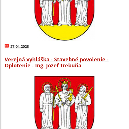
27.04.2023
Verejná vyhláška - Stavebné povolenie -
Oplotenie - Ing. Jozef Trebuňa