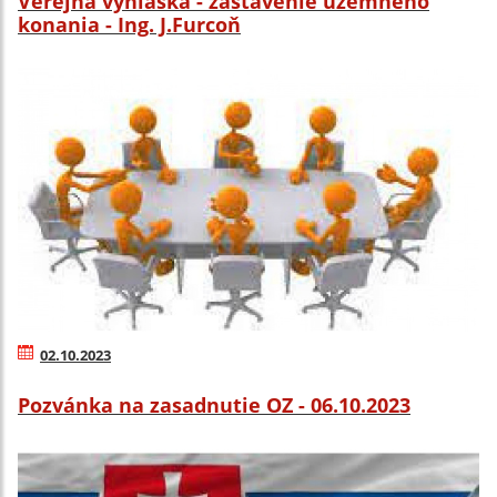
Verejná vyhláška - zastavenie územného
konania - Ing. J.Furcoň
02.10.2023
Pozvánka na zasadnutie OZ - 06.10.2023