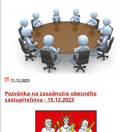
11.12.2023
Pozvánka na zasadnutie obecného
zastupiteľstva - 15.12.2023