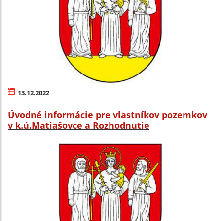
13.12.2022
Úvodné informácie pre vlastníkov pozemkov
v k.ú.Matiašovce a Rozhodnutie