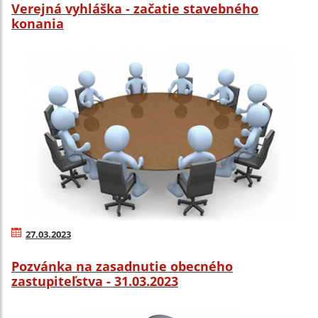
Verejná vyhláška - začatie stavebného
konania
27.03.2023
Pozvánka na zasadnutie obecného
zastupiteľstva - 31.03.2023