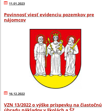
11.01.2023
Povinnosť viesť evidenciu pozemkov pre
nájomcov
16.12.2022
VZN 13/2022 o výške príspevku na čiastočnú
úhradu nákladov v školách a ŠZ