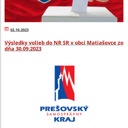
02.10.2023
Výsledky volieb do NR SR v obci Matiašovce zo
dňa 30.09.2023