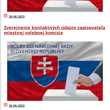
26.06.2023
Zverejnenie kontaktných údajov zapisovateľa
miestnej volebnej komisie
26.06.2023