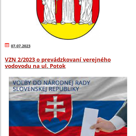
07.07.2023
VZN 2/2023 o prevádzkovaní verejného
vodovodu na ul. Potok