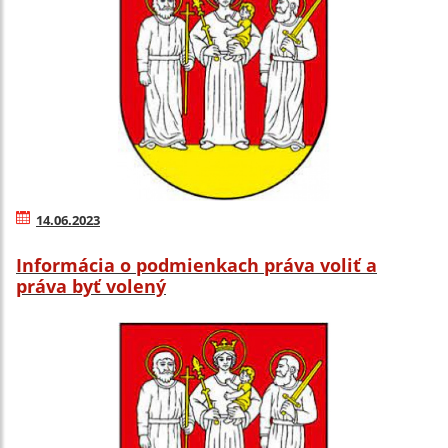
14.06.2023
Informácia o podmienkach práva voliť a
práva byť volený