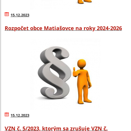
15.12.2023
Rozpočet obce Matiašovce na roky 2024-2026
15.12.2023
VZN č. 5/2023, ktorým sa zrušuje VZN č.