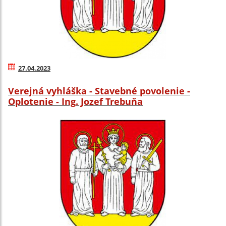
27.04.2023
Verejná vyhláška - Stavebné povolenie -
Oplotenie - Ing. Jozef Trebuňa