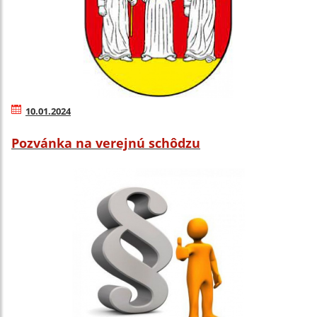
10.01.2024
Pozvánka na verejnú schôdzu