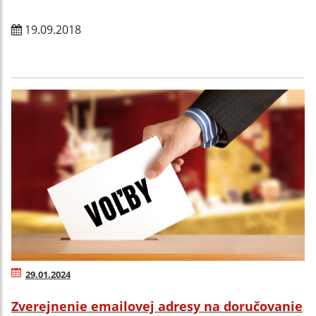
19.09.2018
29.01.2024
Zverejnenie emailovej adresy na doručovanie