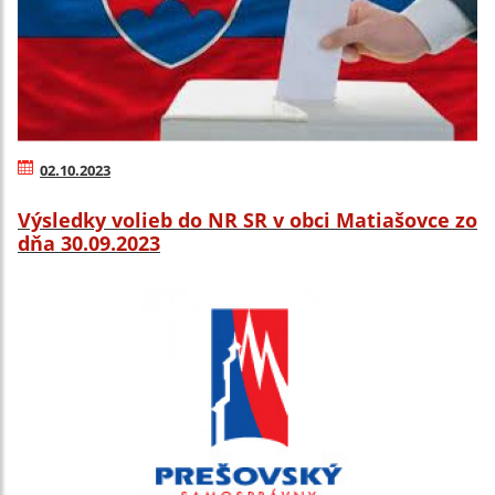
02.10.2023
Výsledky volieb do NR SR v obci Matiašovce zo
dňa 30.09.2023