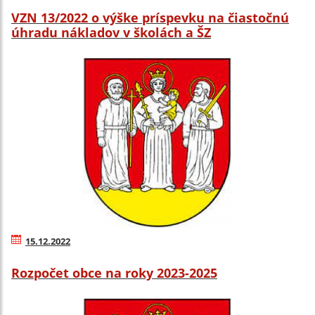
VZN 13/2022 o výške príspevku na čiastočnú
úhradu nákladov v školách a ŠZ
15.12.2022
Rozpočet obce na roky 2023-2025