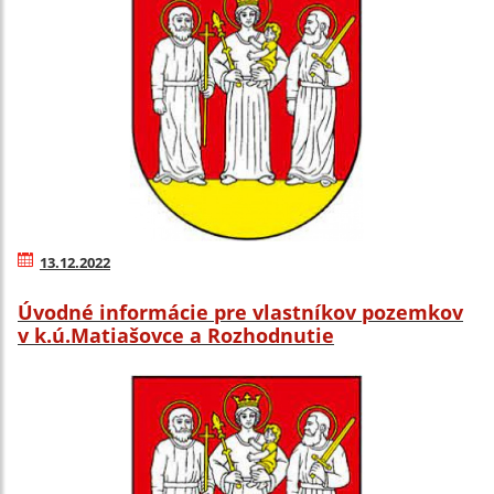
13.12.2022
Úvodné informácie pre vlastníkov pozemkov
v k.ú.Matiašovce a Rozhodnutie