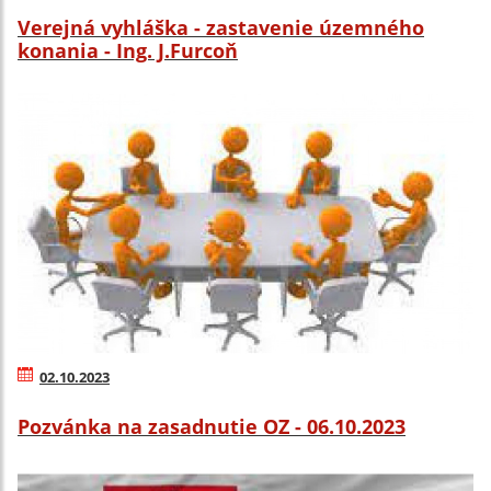
Verejná vyhláška - zastavenie územného
konania - Ing. J.Furcoň
02.10.2023
Pozvánka na zasadnutie OZ - 06.10.2023