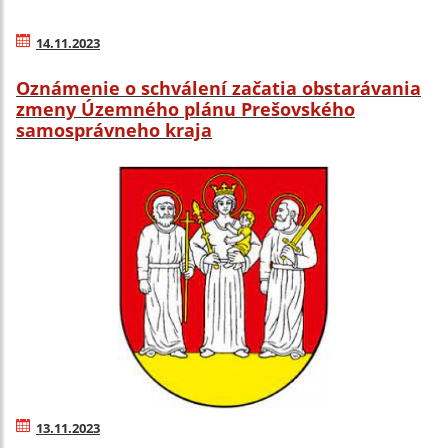
14.11.2023
Oznámenie o schválení začatia obstarávania
zmeny Územného plánu Prešovského
samosprávneho kraja
13.11.2023