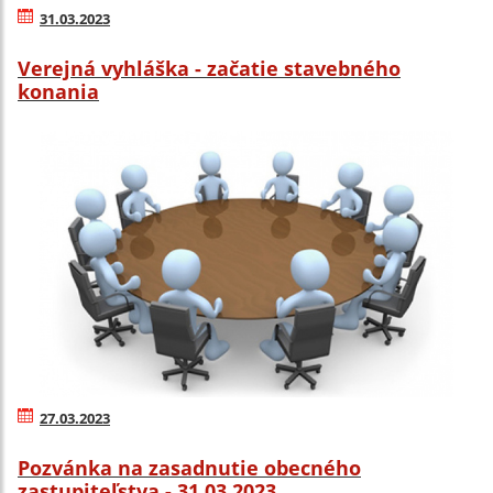
31.03.2023
Verejná vyhláška - začatie stavebného
konania
27.03.2023
Pozvánka na zasadnutie obecného
zastupiteľstva - 31.03.2023