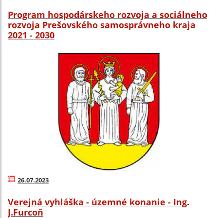
Program hospodárskeho rozvoja a sociálneho
rozvoja Prešovského samosprávneho kraja
2021 - 2030
26.07.2023
Verejná vyhláška - územné konanie - Ing.
J.Furcoň