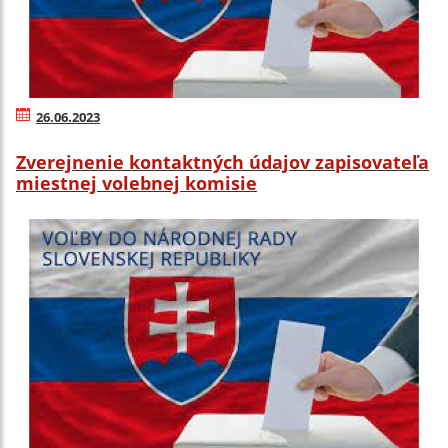
26.06.2023
Zverejnenie kontaktných údajov zapisovateľa
miestnej volebnej komisie