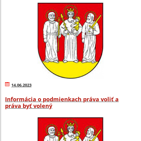
14.06.2023
Informácia o podmienkach práva voliť a
práva byť volený