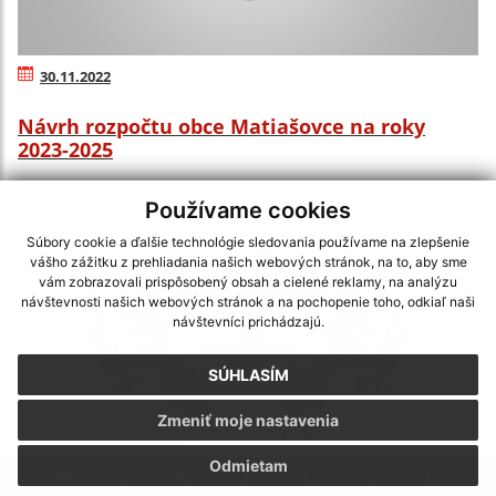
30.11.2022
Návrh rozpočtu obce Matiašovce na roky
2023-2025
Používame cookies
Súbory cookie a ďalšie technológie sledovania používame na zlepšenie
vášho zážitku z prehliadania našich webových stránok, na to, aby sme
vám zobrazovali prispôsobený obsah a cielené reklamy, na analýzu
návštevnosti našich webových stránok a na pochopenie toho, odkiaľ naši
návštevníci prichádzajú.
SÚHLASÍM
Zmeniť moje nastavenia
Odmietam
14.11.2022