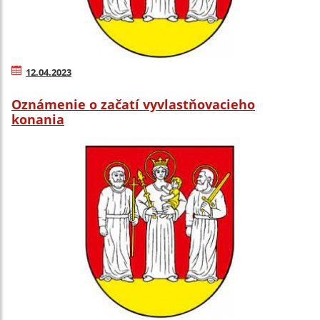
12.04.2023
Oznámenie o začatí vyvlastňovacieho
konania