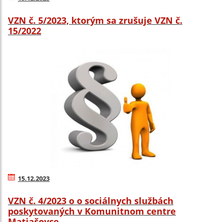
VZN č. 5/2023, ktorým sa zrušuje VZN č.
15/2022
15.12.2023
VZN č. 4/2023 o o sociálnych službách
poskytovaných v Komunitnom centre
Matiašovce