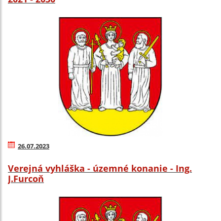
26.07.2023
Verejná vyhláška - územné konanie - Ing.
J.Furcoň