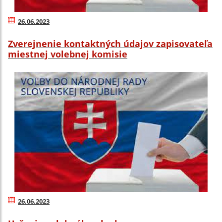
26.06.2023
Zverejnenie kontaktných údajov zapisovateľa
miestnej volebnej komisie
26.06.2023