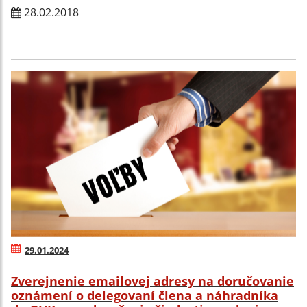
28.02.2018
29.01.2024
Zverejnenie emailovej adresy na doručovanie
oznámení o delegovaní člena a náhradníka