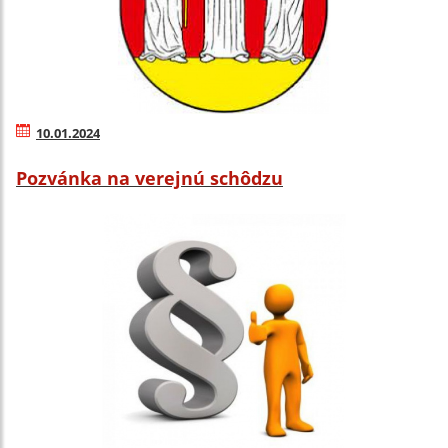
10.01.2024
Pozvánka na verejnú schôdzu