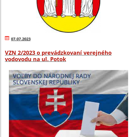
07.07.2023
VZN 2/2023 o prevádzkovaní verejného
vodovodu na ul. Potok