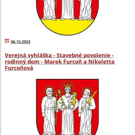
06.12.2023
Verejná vyhláška - Stavebné povolenie -
rodinný dom - Marek Furcoň a Nikoletta
Furcoňová