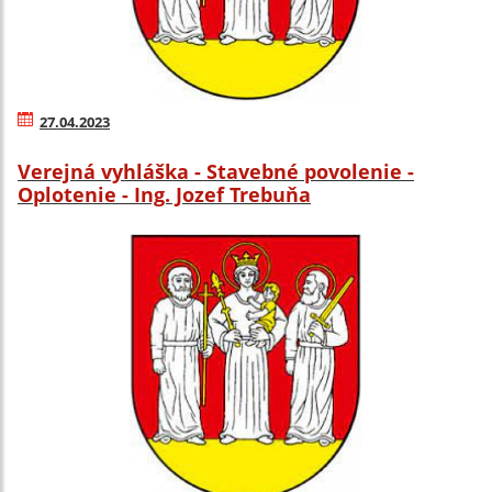
27.04.2023
Verejná vyhláška - Stavebné povolenie -
Oplotenie - Ing. Jozef Trebuňa