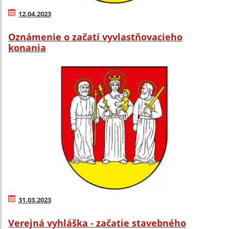
12.04.2023
Oznámenie o začatí vyvlastňovacieho
konania
31.03.2023
Verejná vyhláška - začatie stavebného