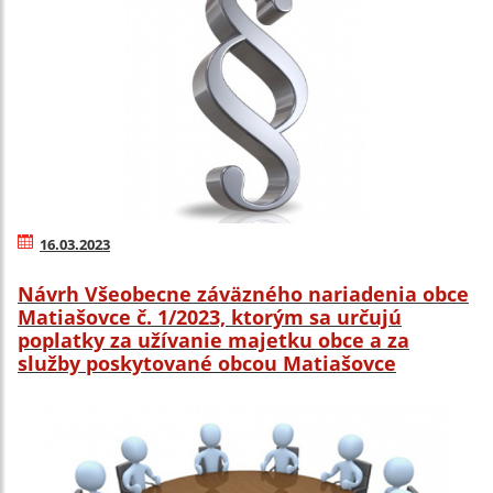
16.03.2023
Návrh Všeobecne záväzného nariadenia obce
Matiašovce č. 1/2023, ktorým sa určujú
poplatky za užívanie majetku obce a za
služby poskytované obcou Matiašovce