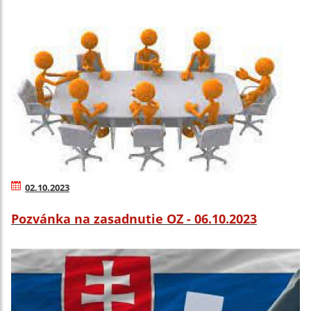
02.10.2023
Pozvánka na zasadnutie OZ - 06.10.2023