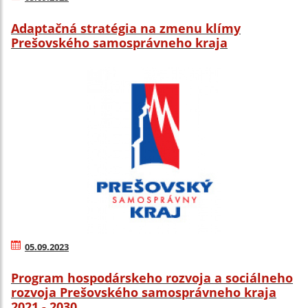
Adaptačná stratégia na zmenu klímy
Prešovského samosprávneho kraja
05.09.2023
Program hospodárskeho rozvoja a sociálneho
rozvoja Prešovského samosprávneho kraja
2021 - 2030