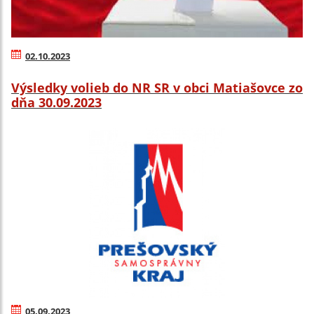
02.10.2023
Výsledky volieb do NR SR v obci Matiašovce zo
dňa 30.09.2023
05.09.2023