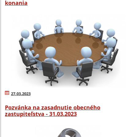
konania
27.03.2023
Pozvánka na zasadnutie obecného
zastupiteľstva - 31.03.2023