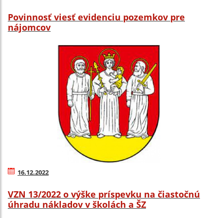
Povinnosť viesť evidenciu pozemkov pre
nájomcov
16.12.2022
VZN 13/2022 o výške príspevku na čiastočnú
úhradu nákladov v školách a ŠZ