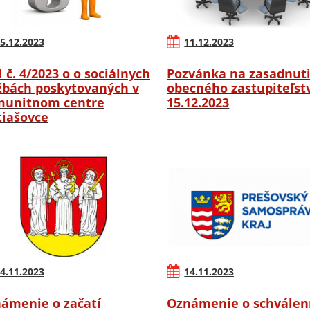
5.12.2023
11.12.2023
 č. 4/2023 o o sociálnych
Pozvánka na zasadnut
žbách poskytovaných v
obecného zastupiteľstv
unitnom centre
15.12.2023
iašovce
4.11.2023
14.11.2023
ámenie o začatí
Oznámenie o schválen