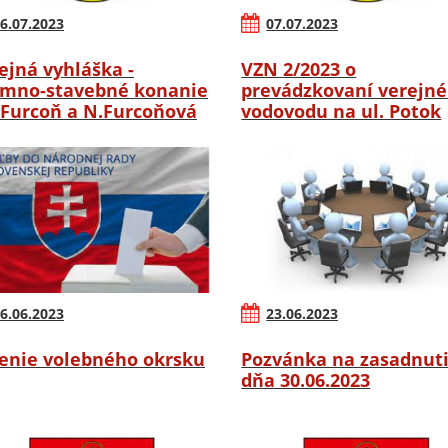
6.07.2023
07.07.2023
ejná vyhláška -
VZN 2/2023 o
mno-stavebné konanie
prevádzkovaní verejn
.Furcoň a N.Furcoňová
vodovodu na ul. Potok
6.06.2023
23.06.2023
enie volebného okrsku
Pozvánka na zasadnut
dňa 30.06.2023