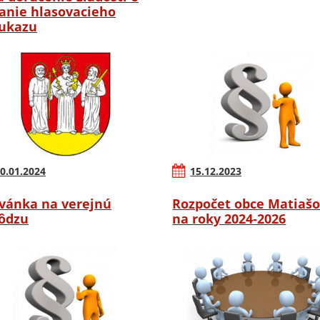
anie hlasovacieho
ukazu
0.01.2024
15.12.2023
vánka na verejnú
Rozpočet obce Matiaš
ôdzu
na roky 2024-2026