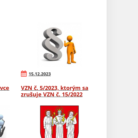
15.12.2023
ovce
VZN č. 5/2023, ktorým sa
zrušuje VZN č. 15/2022