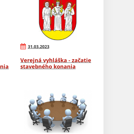
31.03.2023
Verejná vyhláška - začatie
nia
stavebného konania