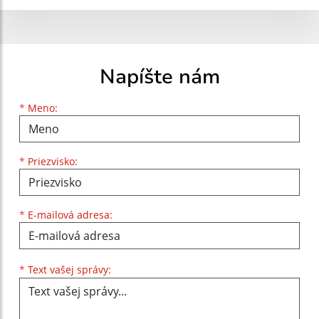
Napíšte nám
Meno
Priezvisko
E-mailová adresa
*
Meno:
*
Priezvisko:
*
E-mailová adresa:
Text vašej správy...
*
Text vašej správy: