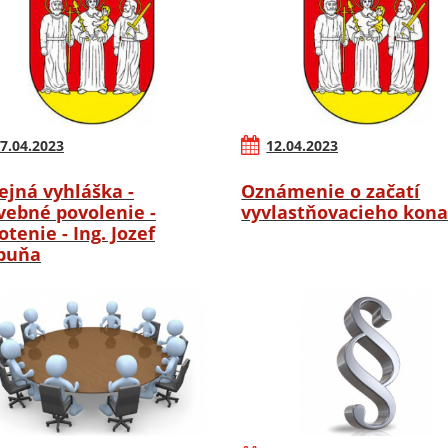
7.04.2023
12.04.2023
ejná vyhláška -
Oznámenie o začatí
vebné povolenie -
vyvlastňovacieho kona
otenie - Ing. Jozef
buňa