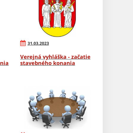
31.03.2023
Verejná vyhláška - začatie
nia
stavebného konania