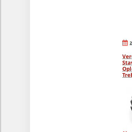
2
Ver
Sta
Opl
Tre