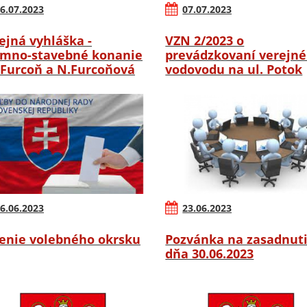
6.07.2023
07.07.2023
ejná vyhláška -
VZN 2/2023 o
mno-stavebné konanie
prevádzkovaní verejn
.Furcoň a N.Furcoňová
vodovodu na ul. Potok
6.06.2023
23.06.2023
enie volebného okrsku
Pozvánka na zasadnut
dňa 30.06.2023