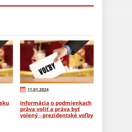
11.01.2024
rsku
Informácia o podmienkach
práva voliť a práva byť
volený - prezidentské voľby