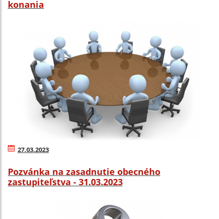
konania
27.03.2023
Pozvánka na zasadnutie obecného
zastupiteľstva - 31.03.2023