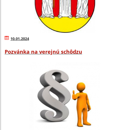
10.01.2024
Pozvánka na verejnú schôdzu