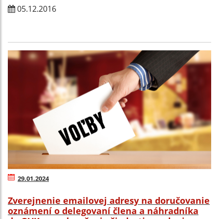
05.12.2016
29.01.2024
Zverejnenie emailovej adresy na doručovanie
oznámení o delegovaní člena a náhradníka