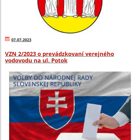
07.07.2023
VZN 2/2023 o prevádzkovaní verejného
vodovodu na ul. Potok