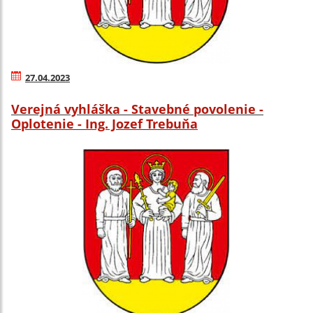
27.04.2023
Verejná vyhláška - Stavebné povolenie -
Oplotenie - Ing. Jozef Trebuňa