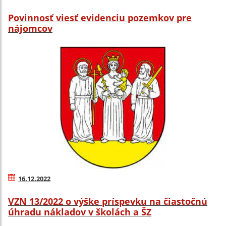
Povinnosť viesť evidenciu pozemkov pre
nájomcov
16.12.2022
VZN 13/2022 o výške príspevku na čiastočnú
úhradu nákladov v školách a ŠZ