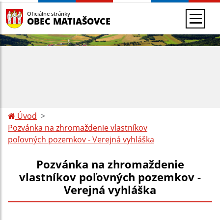
Oficiálne stránky
OBEC MATIAŠOVCE
Úvod
Pozvánka na zhromaždenie vlastníkov
poľovných pozemkov - Verejná vyhláška
Pozvánka na zhromaždenie
vlastníkov poľovných pozemkov -
Verejná vyhláška