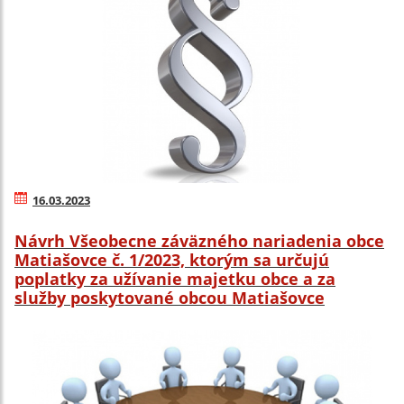
16.03.2023
Návrh Všeobecne záväzného nariadenia obce
Matiašovce č. 1/2023, ktorým sa určujú
poplatky za užívanie majetku obce a za
služby poskytované obcou Matiašovce