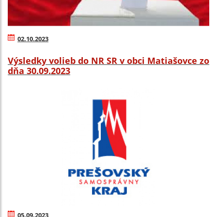
02.10.2023
Výsledky volieb do NR SR v obci Matiašovce zo
dňa 30.09.2023
05.09.2023