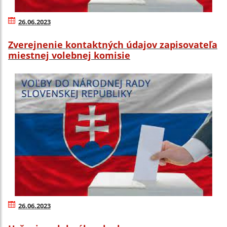
26.06.2023
Zverejnenie kontaktných údajov zapisovateľa
miestnej volebnej komisie
26.06.2023