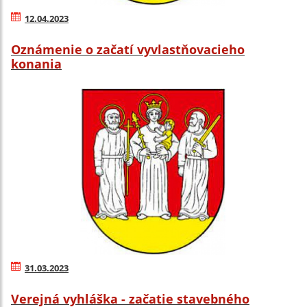
12.04.2023
Oznámenie o začatí vyvlastňovacieho
konania
31.03.2023
Verejná vyhláška - začatie stavebného