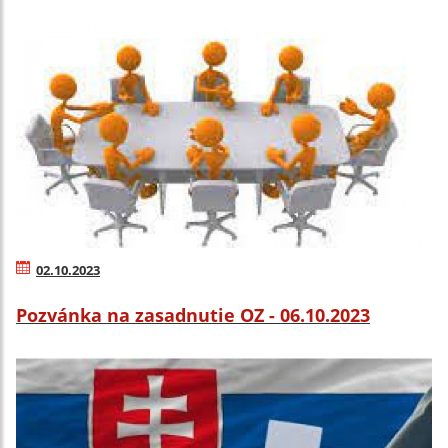
02.10.2023
Pozvánka na zasadnutie OZ - 06.10.2023