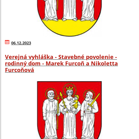
06.12.2023
Verejná vyhláška - Stavebné povolenie -
rodinný dom - Marek Furcoň a Nikoletta
Furcoňová