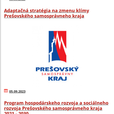
Adaptačná stratégia na zmenu klímy
Prešovského samosprávneho kraja
05.09.2023
Program hospodárskeho rozvoja a sociálneho
rozvoja Prešovského samosprávneho kraja
2021 - 2030