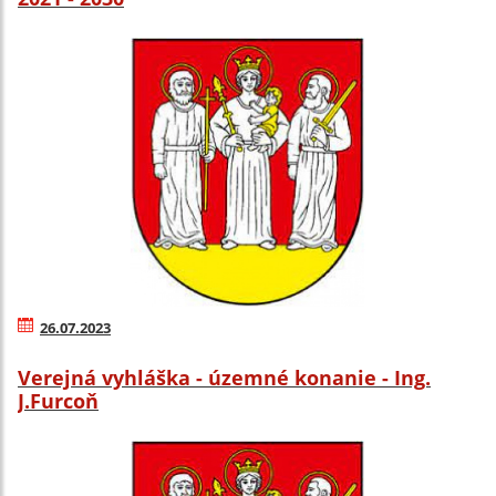
26.07.2023
Verejná vyhláška - územné konanie - Ing.
J.Furcoň