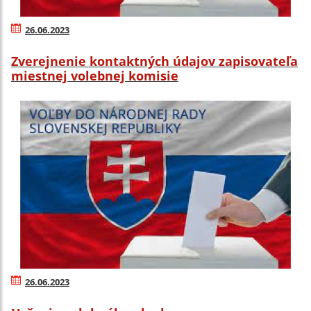
26.06.2023
Zverejnenie kontaktných údajov zapisovateľa
miestnej volebnej komisie
26.06.2023