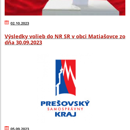
02.10.2023
Výsledky volieb do NR SR v obci Matiašovce zo
dňa 30.09.2023
05.09.2023