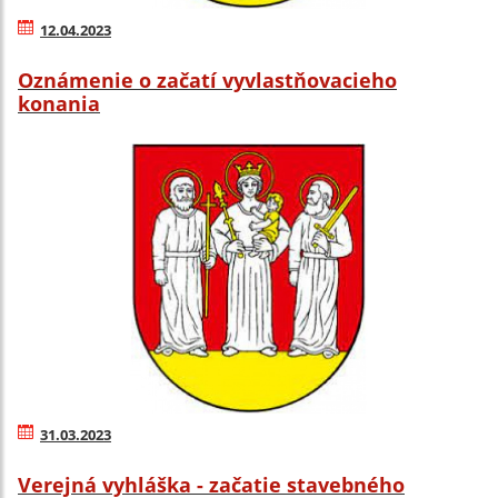
12.04.2023
Oznámenie o začatí vyvlastňovacieho
konania
31.03.2023
Verejná vyhláška - začatie stavebného