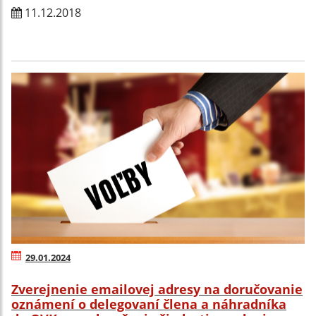
11.12.2018
29.01.2024
Zverejnenie emailovej adresy na doručovanie
oznámení o delegovaní člena a náhradníka