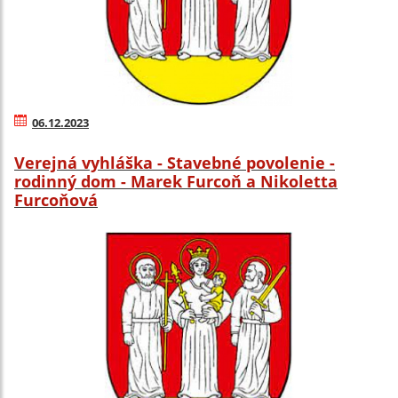
06.12.2023
Verejná vyhláška - Stavebné povolenie -
rodinný dom - Marek Furcoň a Nikoletta
Furcoňová