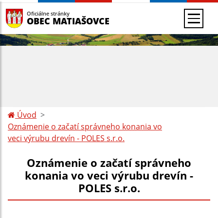
Oficiálne stránky
OBEC MATIAŠOVCE
Úvod
Oznámenie o začatí správneho konania vo
veci výrubu drevín - POLES s.r.o.
Oznámenie o začatí správneho
konania vo veci výrubu drevín -
POLES s.r.o.