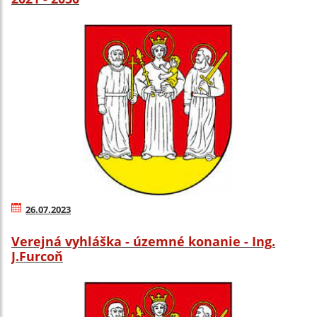
26.07.2023
Verejná vyhláška - územné konanie - Ing.
J.Furcoň