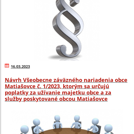
16.03.2023
Návrh Všeobecne záväzného nariadenia obce
Matiašovce č. 1/2023, ktorým sa určujú
poplatky za užívanie majetku obce a za
služby poskytované obcou Matiašovce