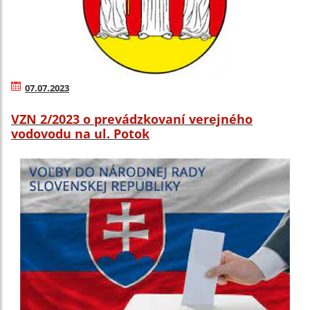
07.07.2023
VZN 2/2023 o prevádzkovaní verejného
vodovodu na ul. Potok