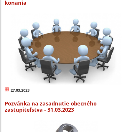
konania
27.03.2023
Pozvánka na zasadnutie obecného
zastupiteľstva - 31.03.2023