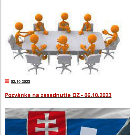
02.10.2023
Pozvánka na zasadnutie OZ - 06.10.2023