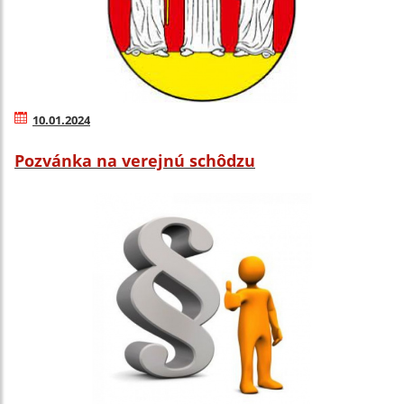
10.01.2024
Pozvánka na verejnú schôdzu