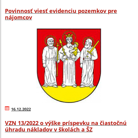
Povinnosť viesť evidenciu pozemkov pre
nájomcov
16.12.2022
VZN 13/2022 o výške príspevku na čiastočnú
úhradu nákladov v školách a ŠZ