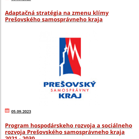
Adaptačná stratégia na zmenu klímy
Prešovského samosprávneho kraja
05.09.2023
Program hospodárskeho rozvoja a sociálneho
rozvoja Prešovského samosprávneho kraja
2021 - 2030