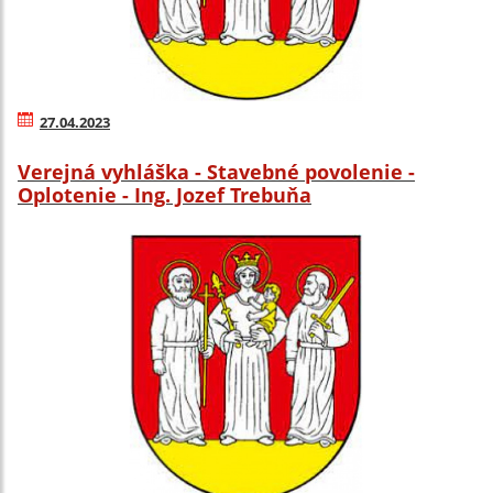
27.04.2023
Verejná vyhláška - Stavebné povolenie -
Oplotenie - Ing. Jozef Trebuňa