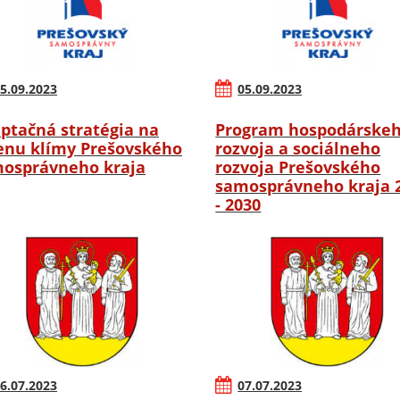
5.09.2023
05.09.2023
ptačná stratégia na
Program hospodárske
nu klímy Prešovského
rozvoja a sociálneho
osprávneho kraja
rozvoja Prešovského
samosprávneho kraja 
- 2030
6.07.2023
07.07.2023