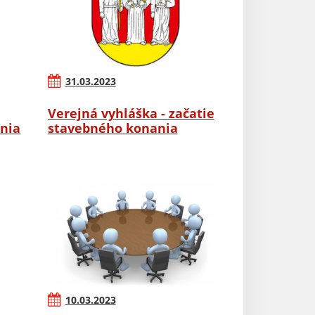
31.03.2023
Verejná vyhláška - začatie
nia
stavebného konania
10.03.2023