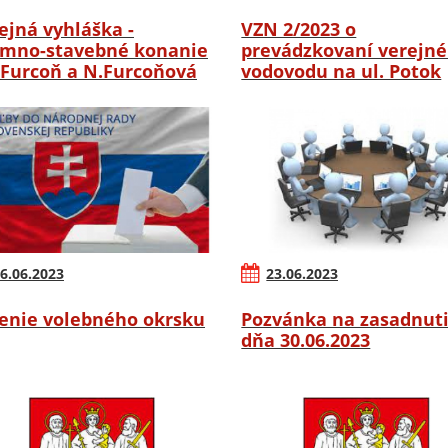
ejná vyhláška -
VZN 2/2023 o
mno-stavebné konanie
prevádzkovaní verejn
.Furcoň a N.Furcoňová
vodovodu na ul. Potok
6.06.2023
23.06.2023
enie volebného okrsku
Pozvánka na zasadnut
dňa 30.06.2023