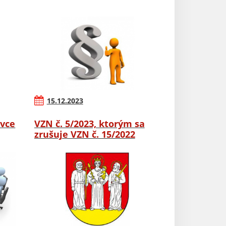
15.12.2023
ovce
VZN č. 5/2023, ktorým sa
zrušuje VZN č. 15/2022