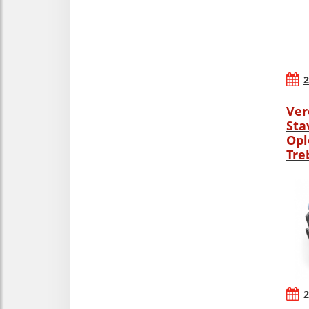
2
Ver
Sta
Opl
Tre
2