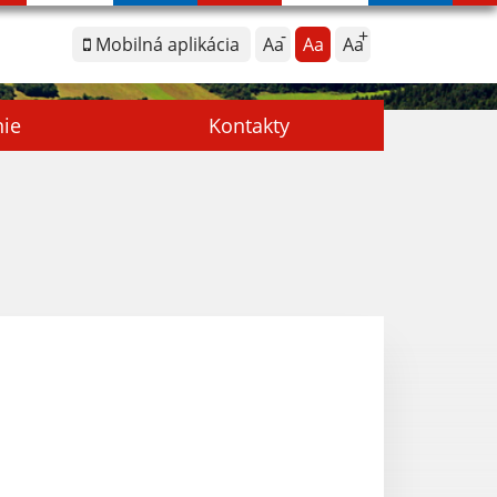
Mobilná aplikácia
Aa
Aa
Aa
nie
Kontakty