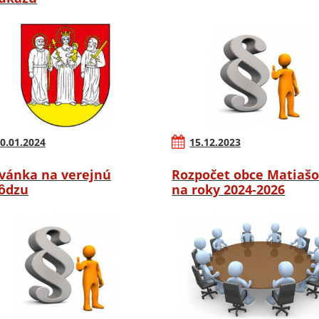
0.01.2024
15.12.2023
vánka na verejnú
Rozpočet obce Matiaš
ôdzu
na roky 2024-2026