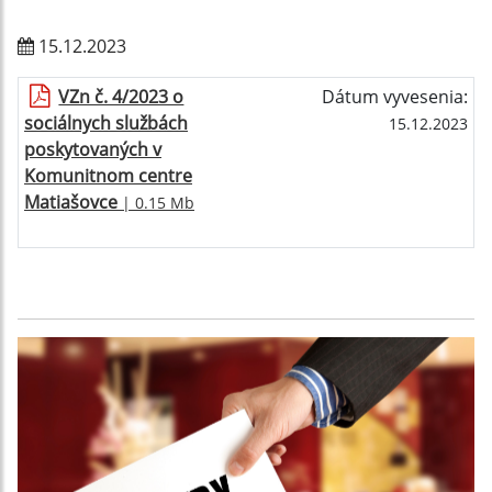
15.12.2023
VZn č. 4/2023 o
Dátum vyvesenia:
sociálnych službách
15.12.2023
poskytovaných v
Komunitnom centre
Matiašovce
| 0.15 Mb