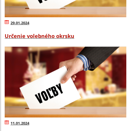
29.01.2024
Určenie volebného okrsku
11.01.2024