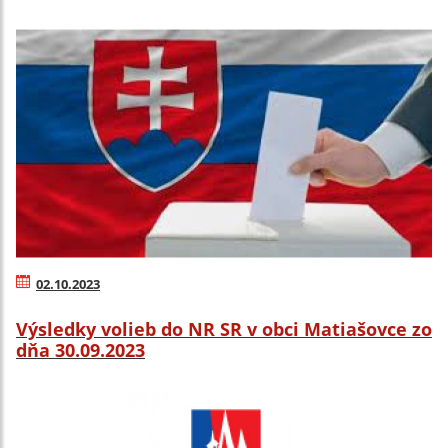
02.10.2023
Výsledky volieb do NR SR v obci Matiašovce zo
dňa 30.09.2023