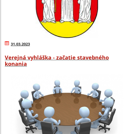
31.03.2023
Verejná vyhláška - začatie stavebného
konania