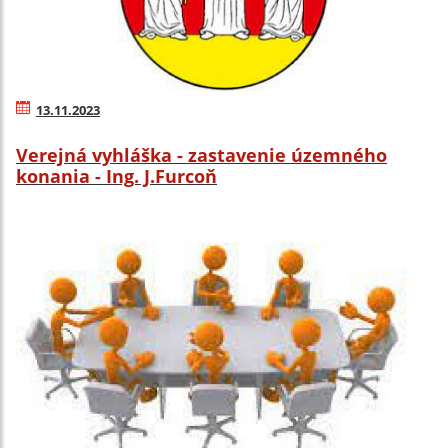
13.11.2023
Verejná vyhláška - zastavenie územného
konania - Ing. J.Furcoň