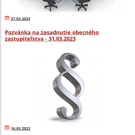
27.03.2023
Pozvánka na zasadnutie obecného
zastupiteľstva - 31.03.2023
16.03.2023