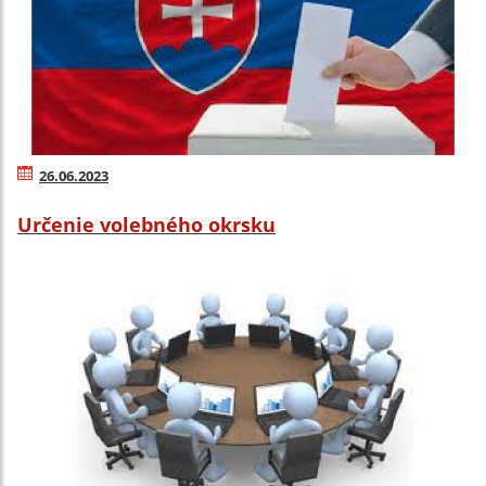
26.06.2023
Určenie volebného okrsku