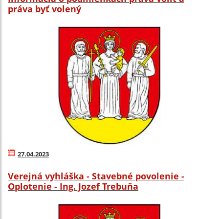
práva byť volený
27.04.2023
Verejná vyhláška - Stavebné povolenie -
Oplotenie - Ing. Jozef Trebuňa