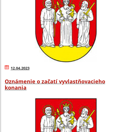
12.04.2023
Oznámenie o začatí vyvlastňovacieho
konania