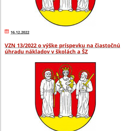
16.12.2022
VZN 13/2022 o výške príspevku na čiastočnú
úhradu nákladov v školách a ŠZ