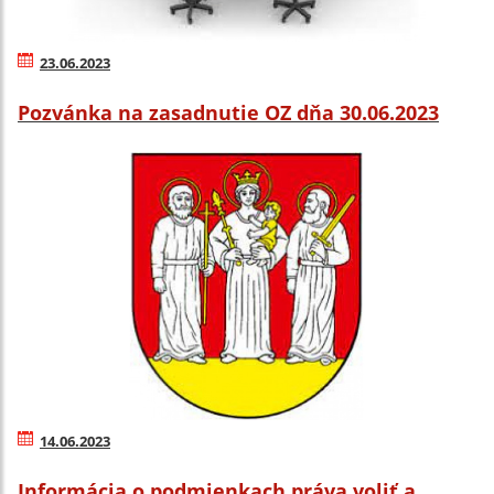
23.06.2023
Pozvánka na zasadnutie OZ dňa 30.06.2023
14.06.2023
Informácia o podmienkach práva voliť a