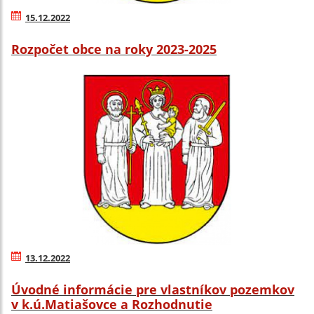
15.12.2022
Rozpočet obce na roky 2023-2025
13.12.2022
Úvodné informácie pre vlastníkov pozemkov
v k.ú.Matiašovce a Rozhodnutie