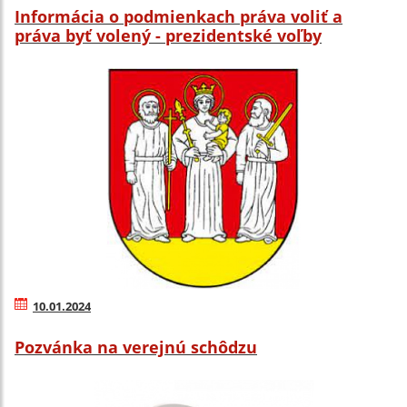
Informácia o podmienkach práva voliť a
práva byť volený - prezidentské voľby
10.01.2024
Pozvánka na verejnú schôdzu