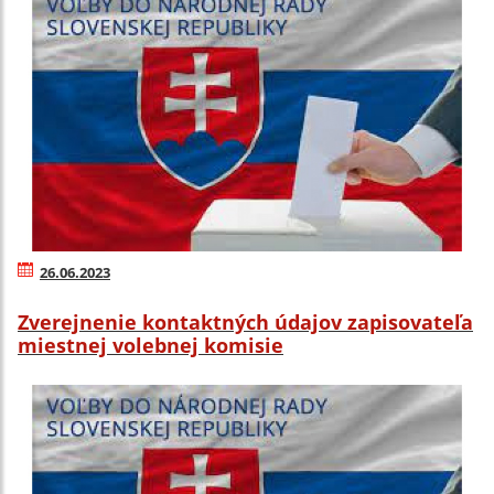
26.06.2023
Zverejnenie kontaktných údajov zapisovateľa
miestnej volebnej komisie