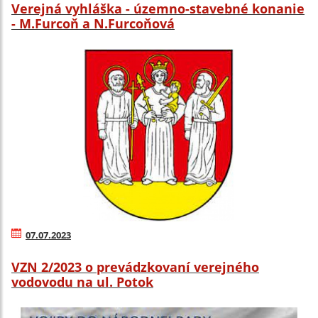
Verejná vyhláška - územno-stavebné konanie
- M.Furcoň a N.Furcoňová
07.07.2023
VZN 2/2023 o prevádzkovaní verejného
vodovodu na ul. Potok