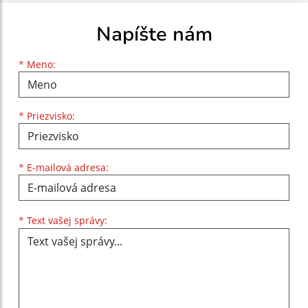
Napíšte nám
Meno
Priezvisko
E-mailová adresa
*
Meno:
*
Priezvisko:
*
E-mailová adresa:
Text vašej správy...
*
Text vašej správy: