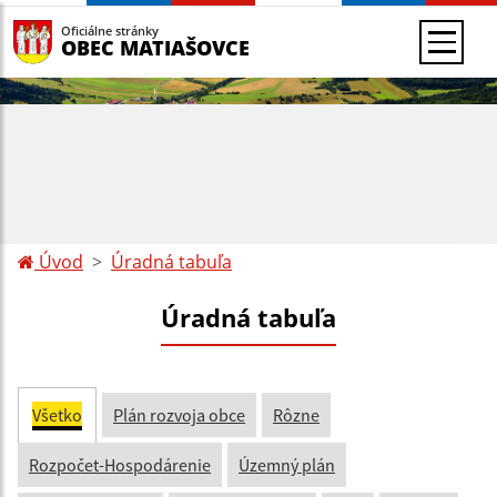
Oficiálne stránky
OBEC MATIAŠOVCE
Úvod
Úradná tabuľa
Úradná tabuľa
Všetko
Plán rozvoja obce
Rôzne
Rozpočet-Hospodárenie
Územný plán