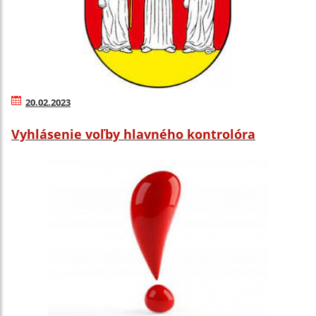
20.02.2023
Vyhlásenie voľby hlavného kontrolóra