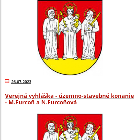
26.07.2023
Verejná vyhláška - územno-stavebné konanie
- M.Furcoň a N.Furcoňová