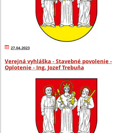
27.04.2023
Verejná vyhláška - Stavebné povolenie -
Oplotenie - Ing. Jozef Trebuňa