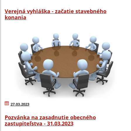
Verejná vyhláška - začatie stavebného
konania
27.03.2023
Pozvánka na zasadnutie obecného
zastupiteľstva - 31.03.2023