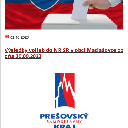
02.10.2023
Výsledky volieb do NR SR v obci Matiašovce zo
dňa 30.09.2023