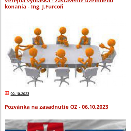
Verejná vyhláška - zastavenie územného
konania - Ing. J.Furcoň
02.10.2023
Pozvánka na zasadnutie OZ - 06.10.2023