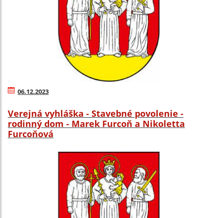
06.12.2023
Verejná vyhláška - Stavebné povolenie -
rodinný dom - Marek Furcoň a Nikoletta
Furcoňová