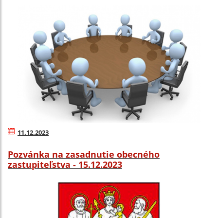
11.12.2023
Pozvánka na zasadnutie obecného
zastupiteľstva - 15.12.2023