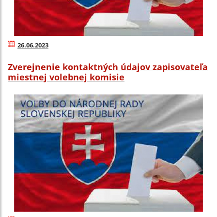
26.06.2023
Zverejnenie kontaktných údajov zapisovateľa
miestnej volebnej komisie