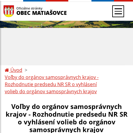
Oficiálne stránky
OBEC MATIAŠOVCE
Úvod
Voľby do orgánov samosprávnych krajov -
Rozhodnutie predsedu NR SR o vyhlásení
volieb do orgánov samosprávnych krajov
Voľby do orgánov samosprávnych
krajov - Rozhodnutie predsedu NR SR
o vyhlásení volieb do orgánov
samosprávnych krajov