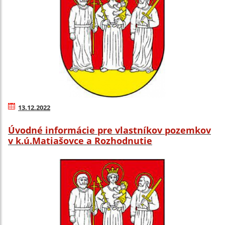
13.12.2022
Úvodné informácie pre vlastníkov pozemkov
v k.ú.Matiašovce a Rozhodnutie