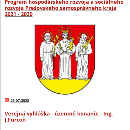
Program hospodárskeho rozvoja a sociálneho
rozvoja Prešovského samosprávneho kraja
2021 - 2030
26.07.2023
Verejná vyhláška - územné konanie - Ing.
J.Furcoň