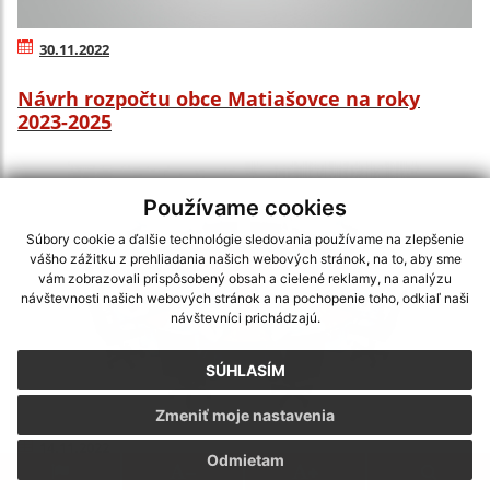
30.11.2022
Návrh rozpočtu obce Matiašovce na roky
2023-2025
Používame cookies
Súbory cookie a ďalšie technológie sledovania používame na zlepšenie
vášho zážitku z prehliadania našich webových stránok, na to, aby sme
vám zobrazovali prispôsobený obsah a cielené reklamy, na analýzu
návštevnosti našich webových stránok a na pochopenie toho, odkiaľ naši
návštevníci prichádzajú.
SÚHLASÍM
Zmeniť moje nastavenia
14.11.2022
Odmietam