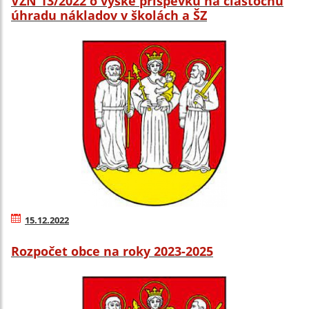
VZN 13/2022 o výške príspevku na čiastočnú
úhradu nákladov v školách a ŠZ
15.12.2022
Rozpočet obce na roky 2023-2025