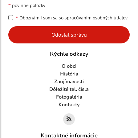
*
povinné položky
*
Oboznámil som sa so
spracúvaním osobných údajov
Google reCaptcha Response
Odoslať správu
Rýchle odkazy
O obci
História
Zaujímavosti
Dôležité tel. čísla
Fotogaléria
Kontakty
Kontaktné informácie