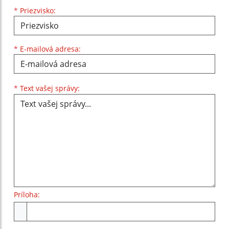
*
Priezvisko:
*
E-mailová adresa:
Text vašej správy...
*
Text vašej správy:
Príloha:
Príloha