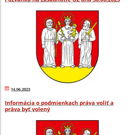
14.06.2023
Informácia o podmienkach práva voliť a
práva byť volený