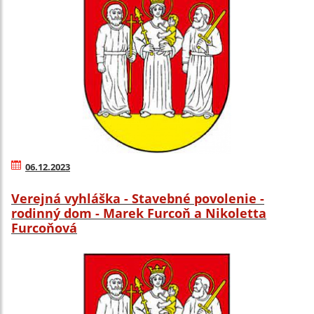
06.12.2023
Verejná vyhláška - Stavebné povolenie -
rodinný dom - Marek Furcoň a Nikoletta
Furcoňová