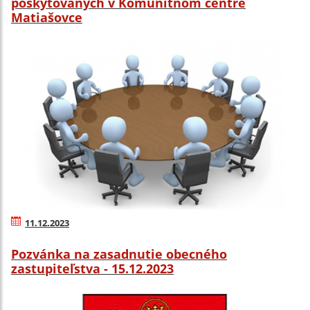
poskytovaných v Komunitnom centre
Matiašovce
11.12.2023
Pozvánka na zasadnutie obecného
zastupiteľstva - 15.12.2023