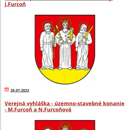
J.Furcoň
26.07.2023
Verejná vyhláška - územno-stavebné konanie
- M.Furcoň a N.Furcoňová