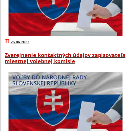
26.06.2023
Zverejnenie kontaktných údajov zapisovateľa
miestnej volebnej komisie