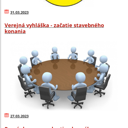
31.03.2023
Verejná vyhláška - začatie stavebného
konania
27.03.2023