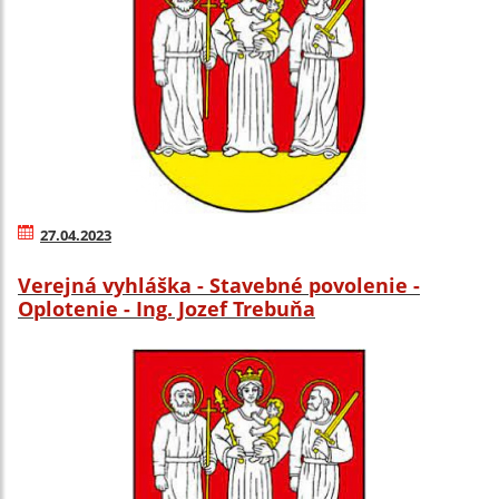
27.04.2023
Verejná vyhláška - Stavebné povolenie -
Oplotenie - Ing. Jozef Trebuňa