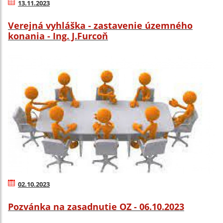
13.11.2023
Verejná vyhláška - zastavenie územného
konania - Ing. J.Furcoň
02.10.2023
Pozvánka na zasadnutie OZ - 06.10.2023