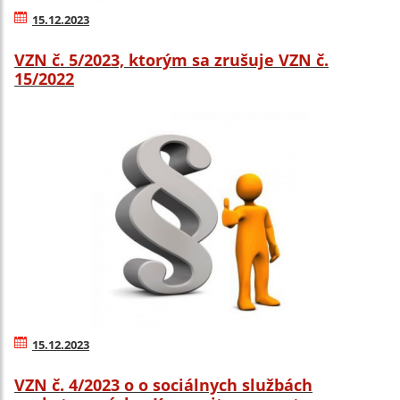
15.12.2023
VZN č. 5/2023, ktorým sa zrušuje VZN č.
15/2022
15.12.2023
VZN č. 4/2023 o o sociálnych službách