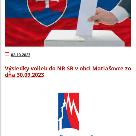
02.10.2023
Výsledky volieb do NR SR v obci Matiašovce zo
dňa 30.09.2023