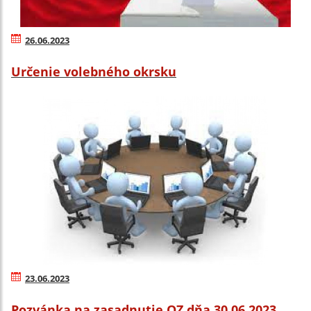
26.06.2023
Určenie volebného okrsku
23.06.2023
Pozvánka na zasadnutie OZ dňa 30.06.2023