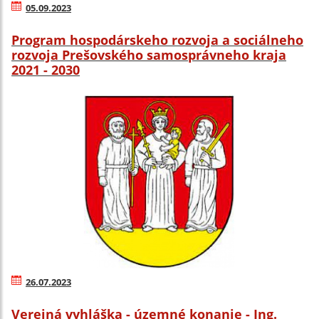
05.09.2023
Program hospodárskeho rozvoja a sociálneho
rozvoja Prešovského samosprávneho kraja
2021 - 2030
26.07.2023
Verejná vyhláška - územné konanie - Ing.