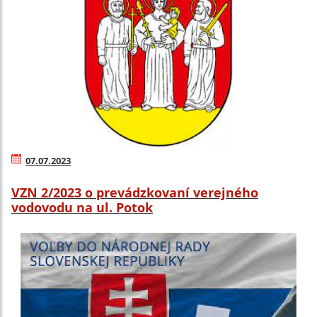
07.07.2023
VZN 2/2023 o prevádzkovaní verejného
vodovodu na ul. Potok