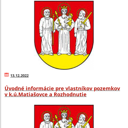
13.12.2022
Úvodné informácie pre vlastníkov pozemkov
v k.ú.Matiašovce a Rozhodnutie