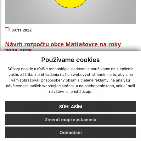
30.11.2022
Návrh rozpočtu obce Matiašovce na roky
2023-2025
Používame cookies
Súbory cookie a ďalšie technológie sledovania používame na zlepšenie
vášho zážitku z prehliadania našich webových stránok, na to, aby sme
vám zobrazovali prispôsobený obsah a cielené reklamy, na analýzu
návštevnosti našich webových stránok a na pochopenie toho, odkiaľ naši
návštevníci prichádzajú.
SÚHLASÍM
Zmeniť moje nastavenia
Odmietam