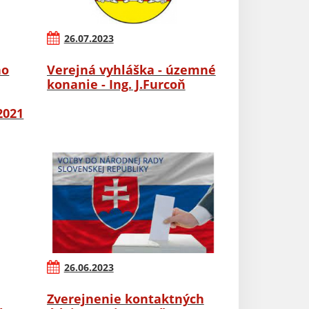
26.07.2023
ho
Verejná vyhláška - územné
konanie - Ing. J.Furcoň
2021
26.06.2023
Zverejnenie kontaktných