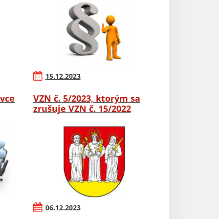
15.12.2023
ovce
VZN č. 5/2023, ktorým sa
zrušuje VZN č. 15/2022
06.12.2023