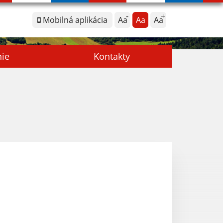
Mobilná aplikácia
Aa
Aa
Aa
nie
Kontakty