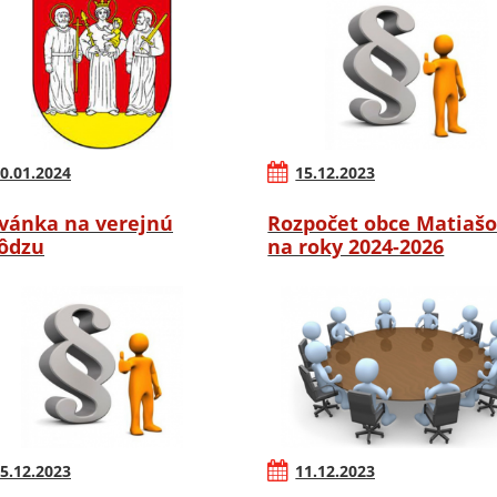
0.01.2024
15.12.2023
vánka na verejnú
Rozpočet obce Matiaš
ôdzu
na roky 2024-2026
5.12.2023
11.12.2023