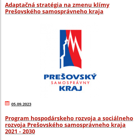
Adaptačná stratégia na zmenu klímy
Prešovského samosprávneho kraja
05.09.2023
Program hospodárskeho rozvoja a sociálneho
rozvoja Prešovského samosprávneho kraja
2021 - 2030