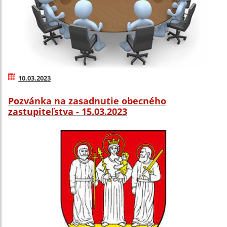
10.03.2023
Pozvánka na zasadnutie obecného
zastupiteľstva - 15.03.2023