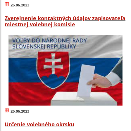
26.06.2023
Zverejnenie kontaktných údajov zapisovateľa
miestnej volebnej komisie
26.06.2023
Určenie volebného okrsku