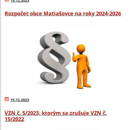
15.12.2023
Rozpočet obce Matiašovce na roky 2024-2026
15.12.2023
VZN č. 5/2023, ktorým sa zrušuje VZN č.
15/2022