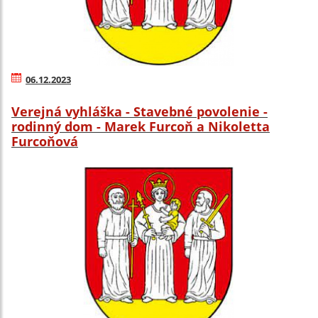
06.12.2023
Verejná vyhláška - Stavebné povolenie -
rodinný dom - Marek Furcoň a Nikoletta
Furcoňová