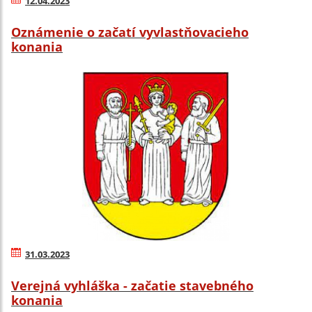
12.04.2023
Oznámenie o začatí vyvlastňovacieho
konania
31.03.2023
Verejná vyhláška - začatie stavebného
konania