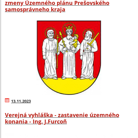
zmeny Územného plánu Prešovského
samosprávneho kraja
13.11.2023
Verejná vyhláška - zastavenie územného
konania - Ing. J.Furcoň