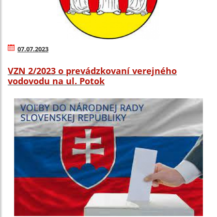
07.07.2023
VZN 2/2023 o prevádzkovaní verejného
vodovodu na ul. Potok