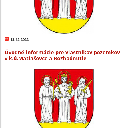
13.12.2022
Úvodné informácie pre vlastníkov pozemkov
v k.ú.Matiašovce a Rozhodnutie