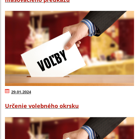
29.01.2024
Určenie volebného okrsku