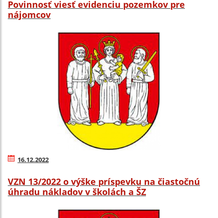
Povinnosť viesť evidenciu pozemkov pre
nájomcov
16.12.2022
VZN 13/2022 o výške príspevku na čiastočnú
úhradu nákladov v školách a ŠZ