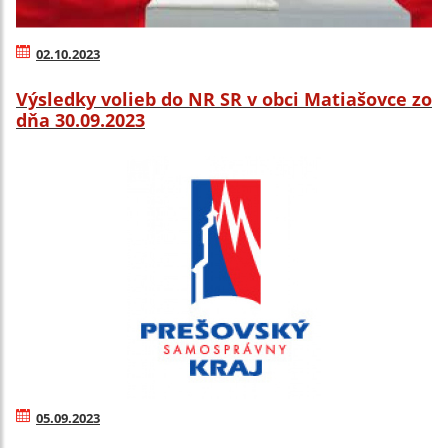
02.10.2023
Výsledky volieb do NR SR v obci Matiašovce zo
dňa 30.09.2023
05.09.2023