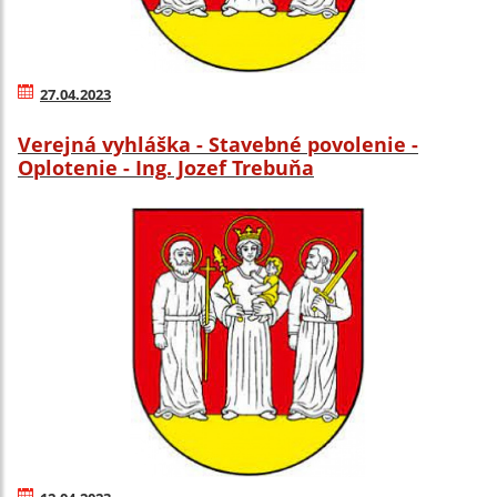
27.04.2023
Verejná vyhláška - Stavebné povolenie -
Oplotenie - Ing. Jozef Trebuňa