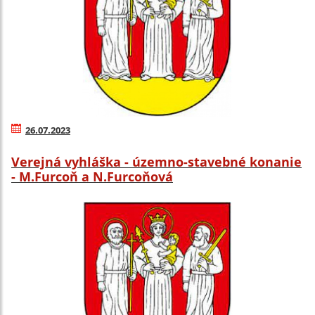
26.07.2023
Verejná vyhláška - územno-stavebné konanie
- M.Furcoň a N.Furcoňová