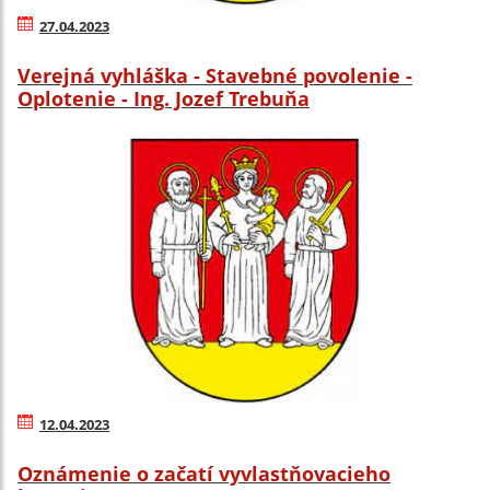
27.04.2023
Verejná vyhláška - Stavebné povolenie -
Oplotenie - Ing. Jozef Trebuňa
12.04.2023
Oznámenie o začatí vyvlastňovacieho