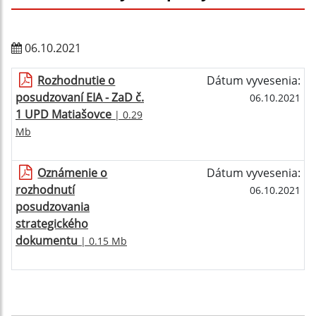
06.10.2021
Rozhodnutie o
Dátum vyvesenia:
posudzovaní EIA - ZaD č.
06.10.2021
1 UPD Matiašovce
| 0.29
Mb
Oznámenie o
Dátum vyvesenia:
rozhodnutí
06.10.2021
posudzovania
strategického
dokumentu
| 0.15 Mb