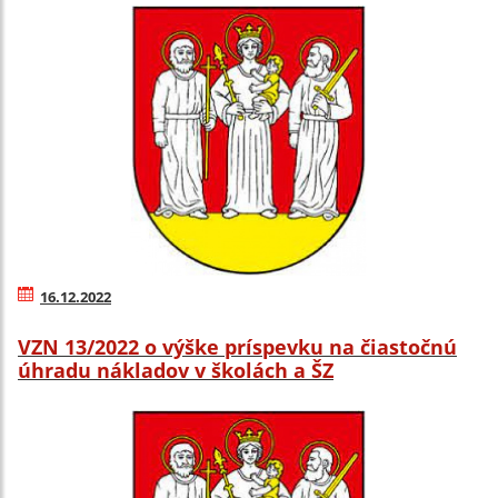
16.12.2022
VZN 13/2022 o výške príspevku na čiastočnú
úhradu nákladov v školách a ŠZ