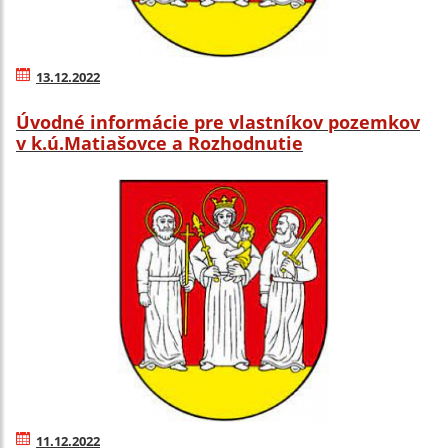
13.12.2022
Úvodné informácie pre vlastníkov pozemkov
v k.ú.Matiašovce a Rozhodnutie
11.12.2022