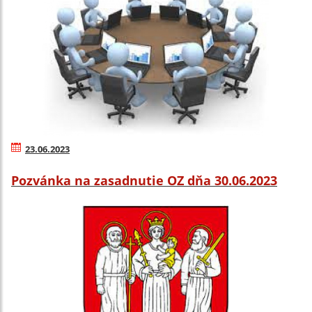
23.06.2023
Pozvánka na zasadnutie OZ dňa 30.06.2023