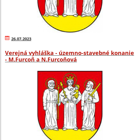
26.07.2023
Verejná vyhláška - územno-stavebné konanie
- M.Furcoň a N.Furcoňová