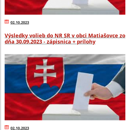
02.10.2023
Výsledky volieb do NR SR v obci Matiašovce zo
dňa 30.09.2023 - zápisnica + prílohy
02.10.2023