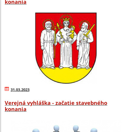
konania
31.03.2023
Verejná vyhláška - začatie stavebného
konania