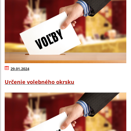
29.01.2024
Určenie volebného okrsku