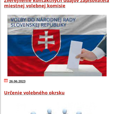
Zverejnenie kontaktných údajov zapisovateľa
miestnej volebnej komisie
26.06.2023
Určenie volebného okrsku