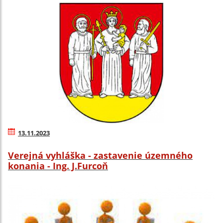
13.11.2023
Verejná vyhláška - zastavenie územného
konania - Ing. J.Furcoň