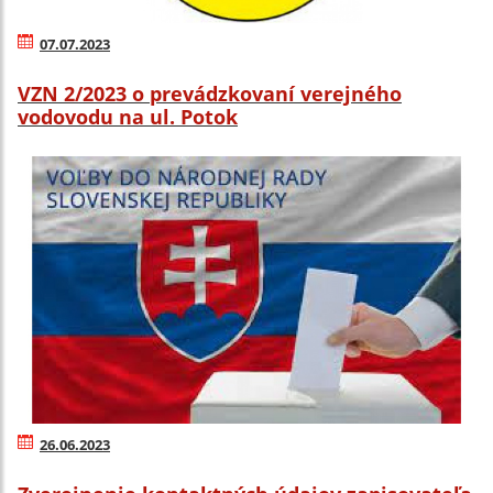
07.07.2023
VZN 2/2023 o prevádzkovaní verejného
vodovodu na ul. Potok
26.06.2023