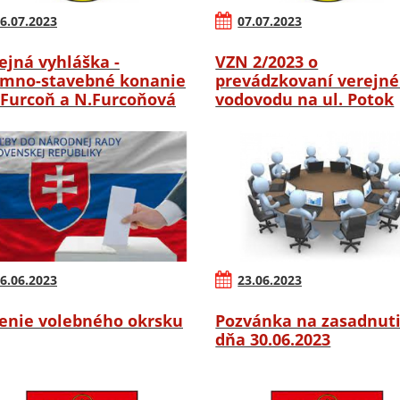
6.07.2023
07.07.2023
ejná vyhláška -
VZN 2/2023 o
mno-stavebné konanie
prevádzkovaní verejn
.Furcoň a N.Furcoňová
vodovodu na ul. Potok
6.06.2023
23.06.2023
enie volebného okrsku
Pozvánka na zasadnut
dňa 30.06.2023