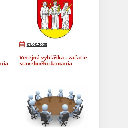
31.03.2023
Verejná vyhláška - začatie
nia
stavebného konania