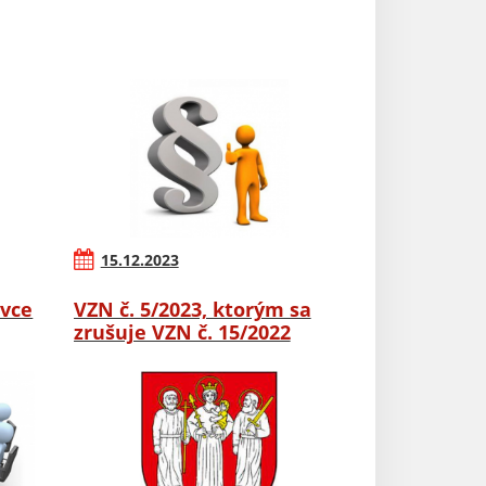
15.12.2023
ovce
VZN č. 5/2023, ktorým sa
zrušuje VZN č. 15/2022