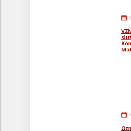
1
VZN
slu
Kom
Mat
1
Ozn