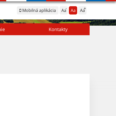
Mobilná aplikácia
Aa
Aa
Aa
nie
Kontakty