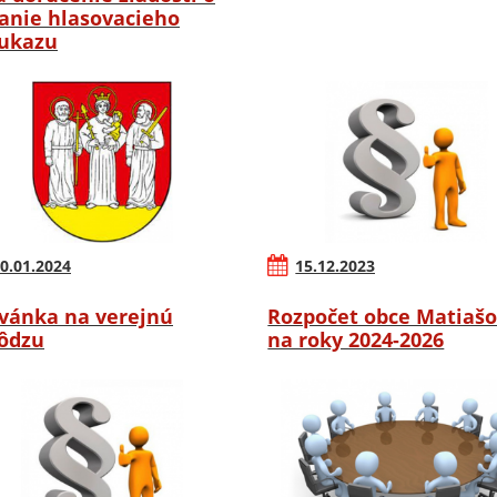
anie hlasovacieho
ukazu
0.01.2024
15.12.2023
vánka na verejnú
Rozpočet obce Matiaš
ôdzu
na roky 2024-2026