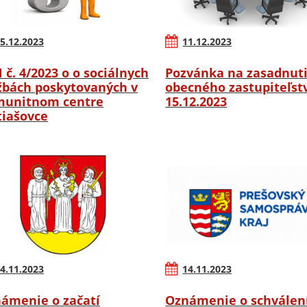
5.12.2023
11.12.2023
 č. 4/2023 o o sociálnych
Pozvánka na zasadnut
žbách poskytovaných v
obecného zastupiteľstv
unitnom centre
15.12.2023
iašovce
4.11.2023
14.11.2023
ámenie o začatí
Oznámenie o schválen