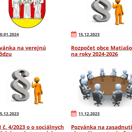
0.01.2024
15.12.2023
vánka na verejnú
Rozpočet obce Matiaš
ôdzu
na roky 2024-2026
5.12.2023
11.12.2023
 č. 4/2023 o o sociálnych
Pozvánka na zasadnut