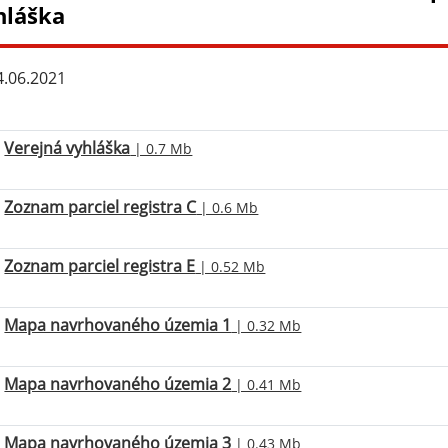
hláška
.06.2021
Verejná vyhláška
| 0.7 Mb
Zoznam parciel registra C
| 0.6 Mb
Zoznam parciel registra E
| 0.52 Mb
Mapa navrhovaného územia 1
| 0.32 Mb
Mapa navrhovaného územia 2
| 0.41 Mb
Mapa navrhovaného územia 3
| 0.43 Mb