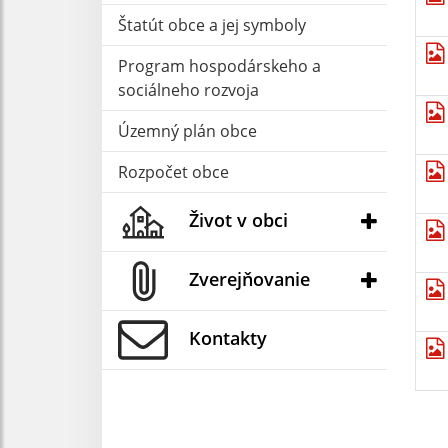
Štatút obce a jej symboly
Program hospodárskeho a
sociálneho rozvoja
Územný plán obce
Rozpočet obce
Život v obci
Zverejňovanie
Kontakty