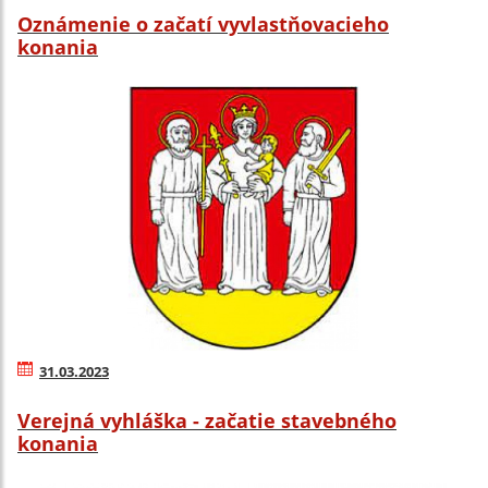
Oznámenie o začatí vyvlastňovacieho
konania
31.03.2023
Verejná vyhláška - začatie stavebného
konania