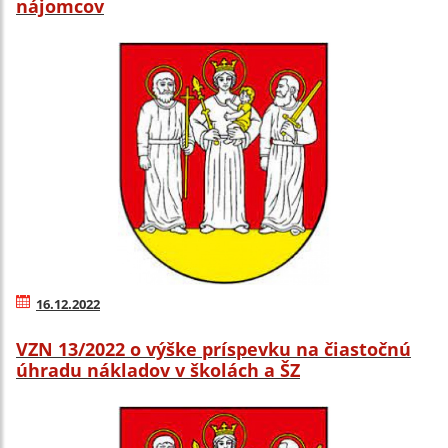
nájomcov
16.12.2022
VZN 13/2022 o výške príspevku na čiastočnú
úhradu nákladov v školách a ŠZ