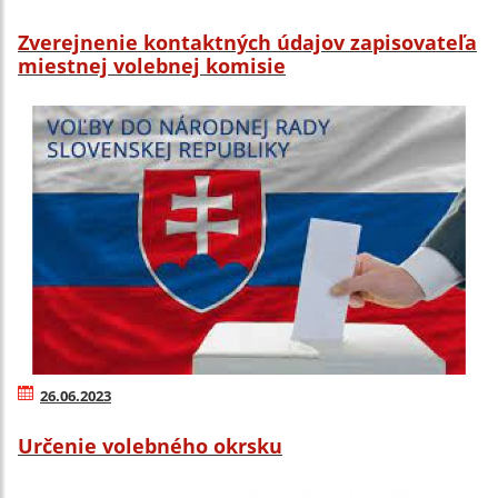
Zverejnenie kontaktných údajov zapisovateľa
miestnej volebnej komisie
26.06.2023
Určenie volebného okrsku