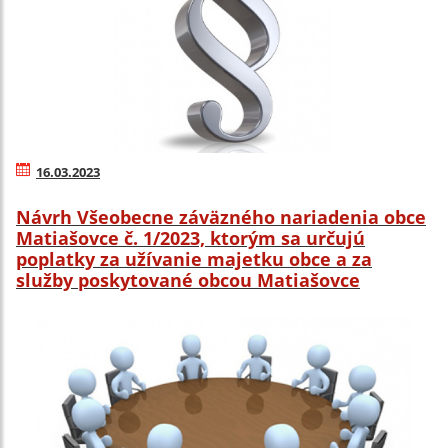
16.03.2023
Návrh Všeobecne záväzného nariadenia obce
Matiašovce č. 1/2023, ktorým sa určujú
poplatky za užívanie majetku obce a za
služby poskytované obcou Matiašovce