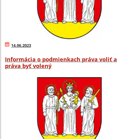
14.06.2023
Informácia o podmienkach práva voliť a
práva byť volený