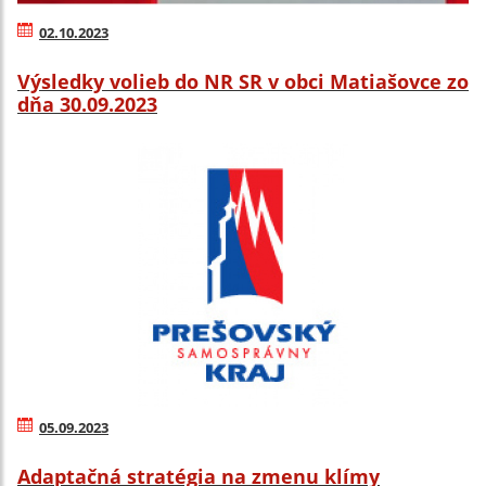
02.10.2023
Výsledky volieb do NR SR v obci Matiašovce zo
dňa 30.09.2023
05.09.2023
Adaptačná stratégia na zmenu klímy