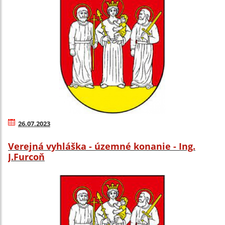
26.07.2023
Verejná vyhláška - územné konanie - Ing.
J.Furcoň