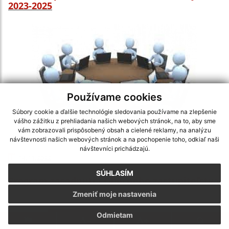
2023-2025
Používame cookies
Súbory cookie a ďalšie technológie sledovania používame na zlepšenie
vášho zážitku z prehliadania našich webových stránok, na to, aby sme
vám zobrazovali prispôsobený obsah a cielené reklamy, na analýzu
návštevnosti našich webových stránok a na pochopenie toho, odkiaľ naši
návštevníci prichádzajú.
14.11.2022
SÚHLASÍM
Program zasadnutia Obecného zastupiteľstva
Zmeniť moje nastavenia
Odmietam