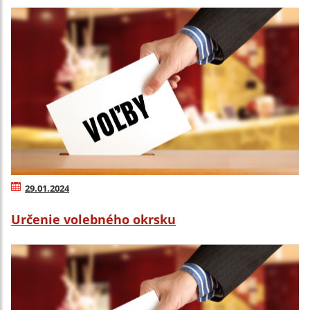
29.01.2024
Určenie volebného okrsku