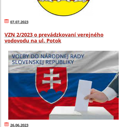
07.07.2023
VZN 2/2023 o prevádzkovaní verejného
vodovodu na ul. Potok
26.06.2023