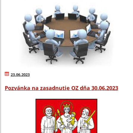
23.06.2023
Pozvánka na zasadnutie OZ dňa 30.06.2023