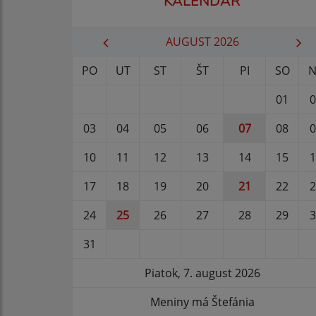
KALENDÁR
AUGUST 2026
PO
UT
ST
ŠT
PI
SO
N
01
0
03
04
05
06
07
08
0
10
11
12
13
14
15
1
17
18
19
20
21
22
2
24
25
26
27
28
29
3
31
Piatok, 7. august 2026
Meniny má Štefánia