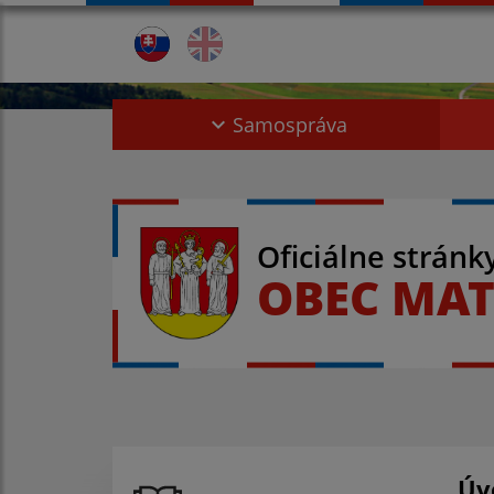
Samospráva
Oficiálne stránk
OBEC MAT
Úv