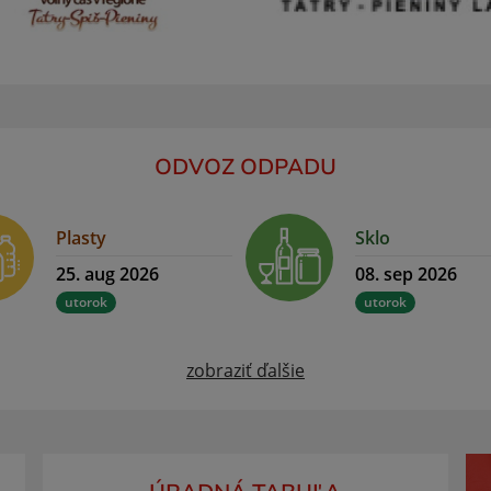
ODVOZ ODPADU
Plasty
Sklo
25. aug 2026
08. sep 2026
utorok
utorok
zobraziť ďalšie