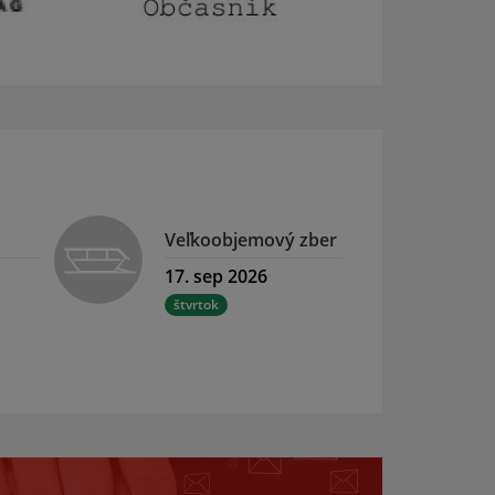
Veľkoobjemový zber
17. sep 2026
štvrtok