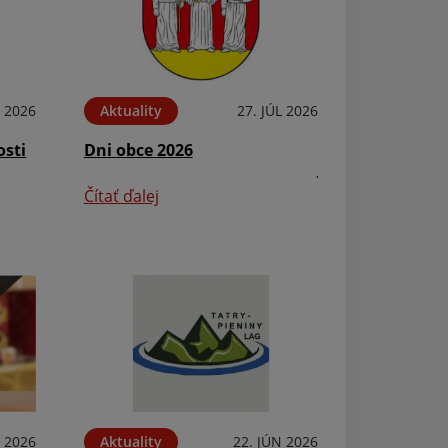
L 2026
Aktuality
27. JÚL 2026
Aktuality
osti
Dni obce 2026
Jánska vatra
Čítať ďalej
Čítať ďalej
L 2026
Aktuality
22. JÚN 2026