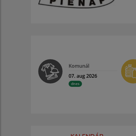
Komunál
07. aug 2026
dnes