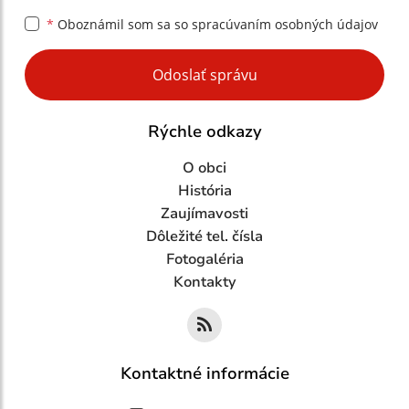
*
Oboznámil som sa so
spracúvaním osobných údajov
Google reCaptcha Response
Odoslať správu
Rýchle odkazy
O obci
História
Zaujímavosti
Dôležité tel. čísla
Fotogaléria
Kontakty
Kontaktné informácie