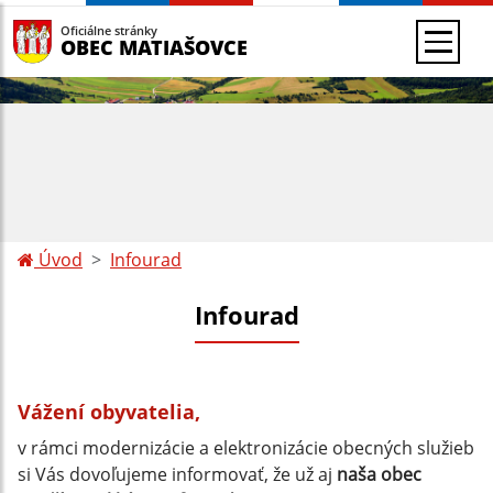
Oficiálne stránky
OBEC MATIAŠOVCE
Úvod
Infourad
Infourad
Vážení obyvatelia,
v rámci modernizácie a elektronizácie obecných služieb
si Vás dovoľujeme informovať, že už aj
naša obec