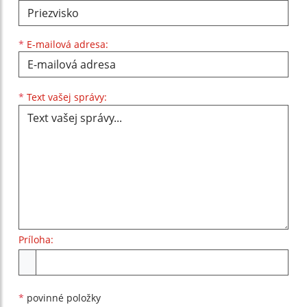
*
E-mailová adresa:
Text vašej správy...
*
Text vašej správy:
Príloha:
Príloha
*
povinné položky