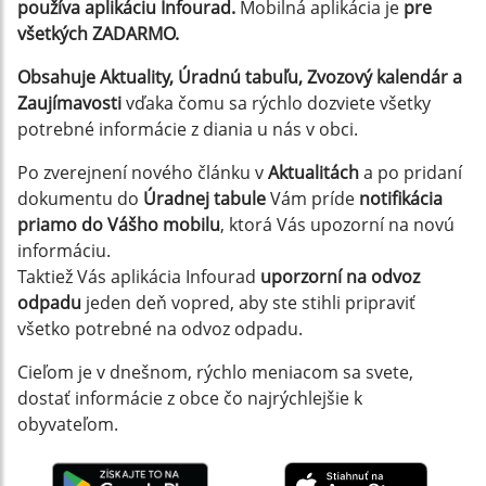
používa aplikáciu Infourad.
Mobilná aplikácia je
pre
všetkých ZADARMO.
Obsahuje Aktuality, Úradnú tabuľu, Zvozový kalendár a
Zaujímavosti
vďaka čomu sa rýchlo dozviete všetky
potrebné informácie z diania u nás v obci.
Po zverejnení nového článku v
Aktualitách
a po pridaní
dokumentu do
Úradnej tabule
Vám príde
notifikácia
priamo do Vášho mobilu
, ktorá Vás upozorní na novú
informáciu.
Taktiež Vás aplikácia Infourad
uporzorní na odvoz
odpadu
jeden deň vopred, aby ste stihli pripraviť
všetko potrebné na odvoz odpadu.
Cieľom je v dnešnom, rýchlo meniacom sa svete,
dostať informácie z obce čo najrýchlejšie k
obyvateľom.