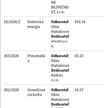
NÁ
BEZPEČNO
SŤ, s.r.o.
28/2026/Z
Elektrická
Odberateľ
:
916.19
energia
Obec
Matiašovce
Dodávateľ
:
encare,s.r.
o.
363/2026
Pneumatik
Odberateľ
:
63.15
a
Obec
Matiašovce
Dodávateľ
:
Andros
s.r.o.
362/2026
Osvedčova
Odberateľ
:
16.37
cia kniha
Obec
Matiašovce
Dodávateľ
: