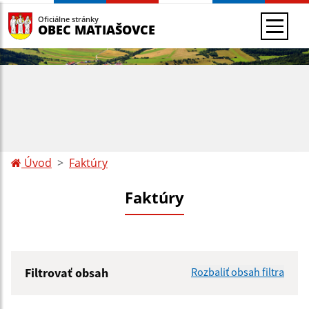
Oficiálne stránky
OBEC MATIAŠOVCE
Úvod
Faktúry
Faktúry
Filtrovať obsah
Rozbaliť obsah filtra
Hľadaný výraz: