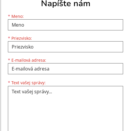
Napíšte nám
Meno
Priezvisko
E-mailová adresa
*
Meno:
*
Priezvisko:
*
E-mailová adresa:
Text vašej správy...
*
Text vašej správy: