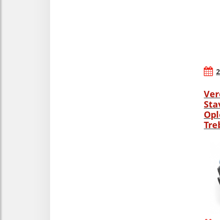
2
Ver
Sta
Opl
Tre