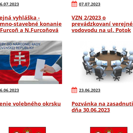
6.07.2023
07.07.2023
ejná vyhláška -
VZN 2/2023 o
mno-stavebné konanie
prevádzkovaní verejn
.Furcoň a N.Furcoňová
vodovodu na ul. Potok
6.06.2023
23.06.2023
enie volebného okrsku
Pozvánka na zasadnut
dňa 30.06.2023