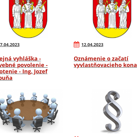
7.04.2023
12.04.2023
ejná vyhláška -
Oznámenie o začatí
vebné povolenie -
vyvlastňovacieho kona
otenie - Ing. Jozef
buňa