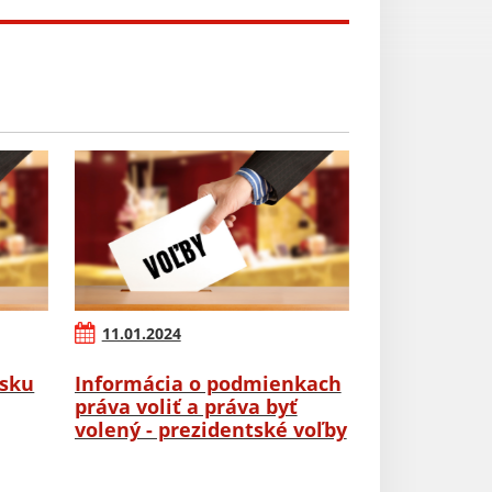
11.01.2024
rsku
Informácia o podmienkach
práva voliť a práva byť
volený - prezidentské voľby