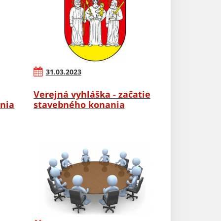
31.03.2023
Verejná vyhláška - začatie
nia
stavebného konania