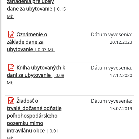
zariadenia pre účely
dane za ubytovanie
| 0.15
Mb
Oznámenie o
Dátum vyvesenia:
základe dane za
20.12.2023
ubytovanie
| 0.03 Mb
Kniha ubytovaných k
Dátum vyvesenia:
dani za ubytovanie
| 0.08
17.12.2020
Mb
Žiadosť o
Dátum vyvesenia:
trvalé_dočasné odňatie
15.07.2019
poľnohospodárskeho
pozemku mimo
intravilánu obce
| 0.01
Mb