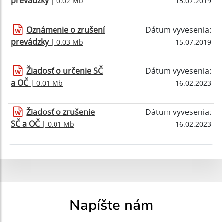
prevádzky
| 0.02 Mb
15.07.2019
Oznámenie o zrušení
Dátum vyvesenia:
prevádzky
| 0.03 Mb
15.07.2019
Žiadosť o určenie SČ
Dátum vyvesenia:
a OČ
| 0.01 Mb
16.02.2023
Žiadosť o zrušenie
Dátum vyvesenia:
SČ a OČ
| 0.01 Mb
16.02.2023
Napíšte nám