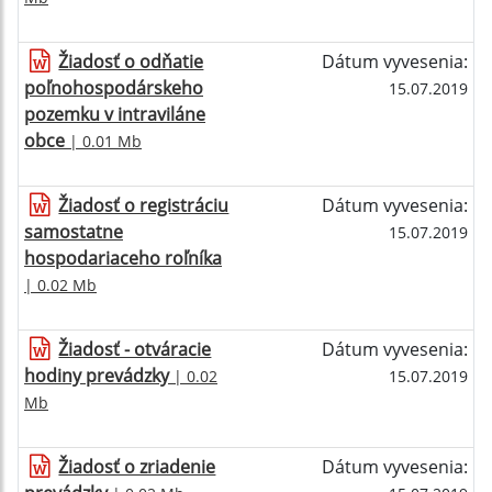
Žiadosť o odňatie
Dátum vyvesenia:
poľnohospodárskeho
15.07.2019
pozemku v intraviláne
obce
| 0.01 Mb
Žiadosť o registráciu
Dátum vyvesenia:
samostatne
15.07.2019
hospodariaceho roľníka
| 0.02 Mb
Žiadosť - otváracie
Dátum vyvesenia:
hodiny prevádzky
| 0.02
15.07.2019
Mb
Žiadosť o zriadenie
Dátum vyvesenia: