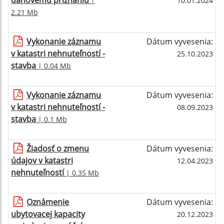
daňovému priznaniu
|
10.01.2024
2.21 Mb
Vykonanie záznamu
Dátum vyvesenia:
v katastri nehnuteľností -
25.10.2023
stavba
| 0.04 Mb
Vykonanie záznamu
Dátum vyvesenia:
v katastri nehnuteľností -
08.09.2023
stavba
| 0.1 Mb
Žiadosť o zmenu
Dátum vyvesenia:
údajov v katastri
12.04.2023
nehnuteľností
| 0.35 Mb
Oznámenie
Dátum vyvesenia:
ubytovacej kapacity
20.12.2023