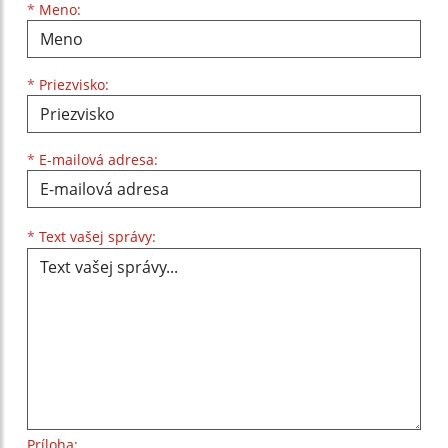
Meno
Priezvisko
E-mailová adresa
*
Meno:
*
Priezvisko:
*
E-mailová adresa:
Text vašej správy...
*
Text vašej správy:
Príloha: