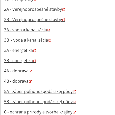
2A - Verejnoprospešné stavby
2B - Verejnoprospešné stavby
3A - voda a kanalizácia
3B - voda a kanalizácia
3A - energetika
3B - energetika
4A - doprava
4B - doprava
5A - záber poľnohospodárskej pôdy
5B - záber poľnohospodárskej pôdy
6 - ochrana prírody a tvorba krajiny