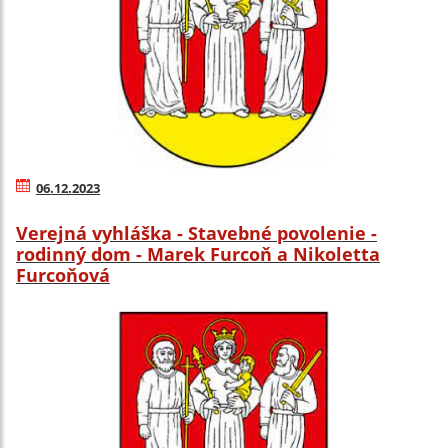
06.12.2023
Verejná vyhláška - Stavebné povolenie -
rodinný dom - Marek Furcoň a Nikoletta
Furcoňová