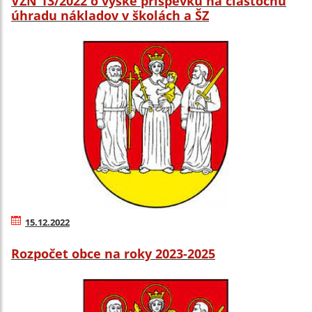
VZN 13/2022 o výške príspevku na čiastočnú
úhradu nákladov v školách a ŠZ
15.12.2022
Rozpočet obce na roky 2023-2025