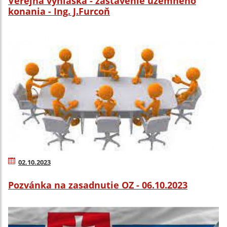
Verejná vyhláška - zastavenie územného
konania - Ing. J.Furcoň
02.10.2023
Pozvánka na zasadnutie OZ - 06.10.2023