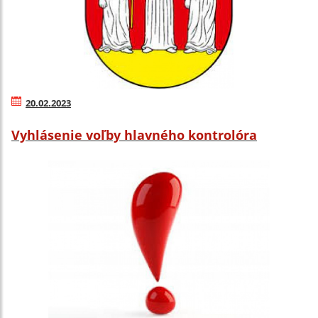
20.02.2023
Vyhlásenie voľby hlavného kontrolóra