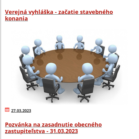
Verejná vyhláška - začatie stavebného
konania
27.03.2023
Pozvánka na zasadnutie obecného
zastupiteľstva - 31.03.2023