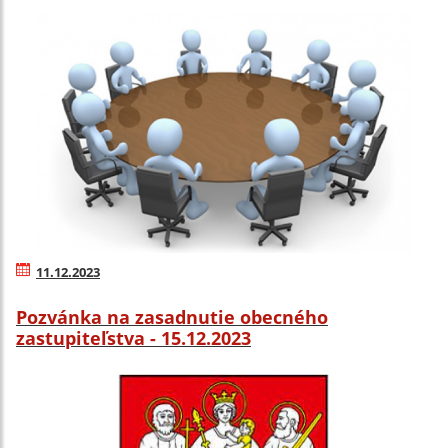
11.12.2023
Pozvánka na zasadnutie obecného
zastupiteľstva - 15.12.2023