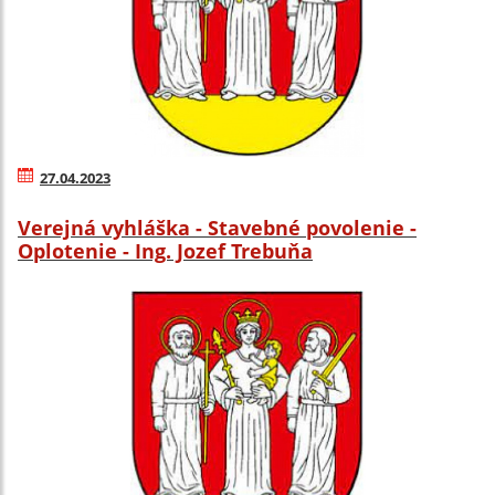
27.04.2023
Verejná vyhláška - Stavebné povolenie -
Oplotenie - Ing. Jozef Trebuňa