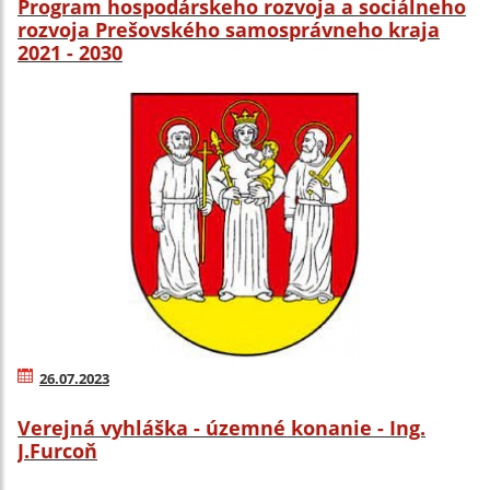
Program hospodárskeho rozvoja a sociálneho
rozvoja Prešovského samosprávneho kraja
2021 - 2030
26.07.2023
Verejná vyhláška - územné konanie - Ing.
J.Furcoň