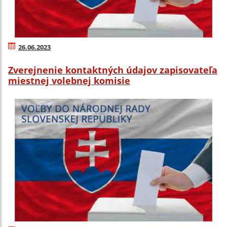
26.06.2023
Zverejnenie kontaktných údajov zapisovateľa
miestnej volebnej komisie