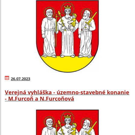
26.07.2023
Verejná vyhláška - územno-stavebné konanie
- M.Furcoň a N.Furcoňová