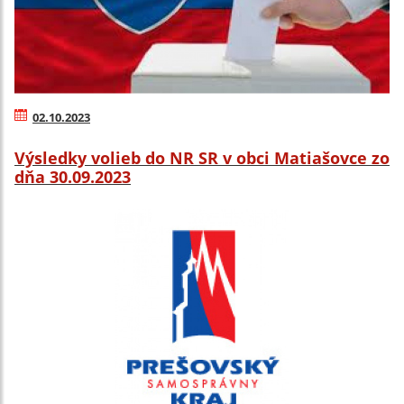
02.10.2023
Výsledky volieb do NR SR v obci Matiašovce zo
dňa 30.09.2023