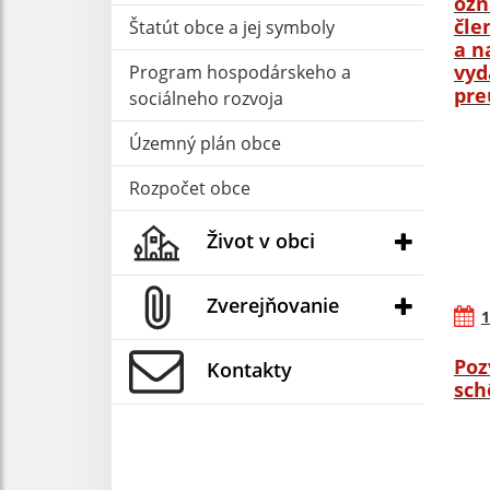
ozn
čle
Štatút obce a jej symboly
a n
vyd
Program hospodárskeho a
pre
sociálneho rozvoja
Územný plán obce
Rozpočet obce
Život v obci
Zverejňovanie
1
Poz
Kontakty
sch