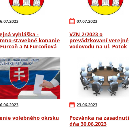
6.07.2023
07.07.2023
ejná vyhláška -
VZN 2/2023 o
mno-stavebné konanie
prevádzkovaní verejn
.Furcoň a N.Furcoňová
vodovodu na ul. Potok
6.06.2023
23.06.2023
enie volebného okrsku
Pozvánka na zasadnut
dňa 30.06.2023