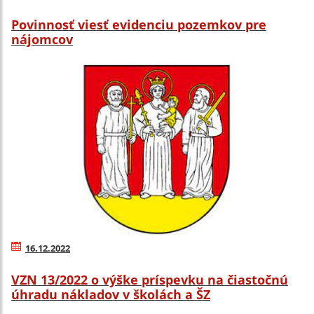
Povinnosť viesť evidenciu pozemkov pre
nájomcov
16.12.2022
VZN 13/2022 o výške príspevku na čiastočnú
úhradu nákladov v školách a ŠZ