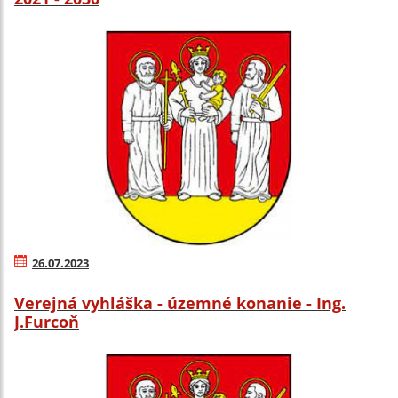
26.07.2023
Verejná vyhláška - územné konanie - Ing.
J.Furcoň