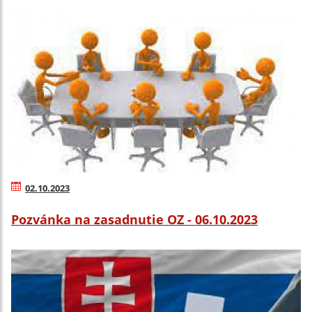
02.10.2023
Pozvánka na zasadnutie OZ - 06.10.2023