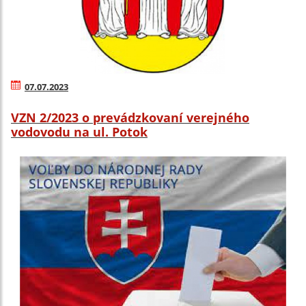
07.07.2023
VZN 2/2023 o prevádzkovaní verejného
vodovodu na ul. Potok