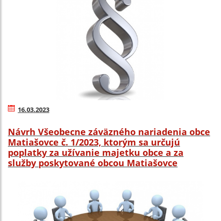
16.03.2023
Návrh Všeobecne záväzného nariadenia obce
Matiašovce č. 1/2023, ktorým sa určujú
poplatky za užívanie majetku obce a za
služby poskytované obcou Matiašovce