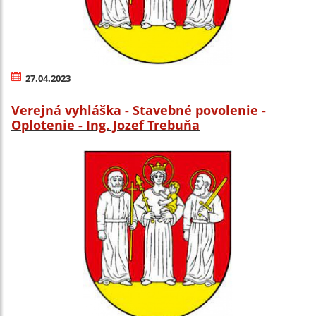
27.04.2023
Verejná vyhláška - Stavebné povolenie -
Oplotenie - Ing. Jozef Trebuňa