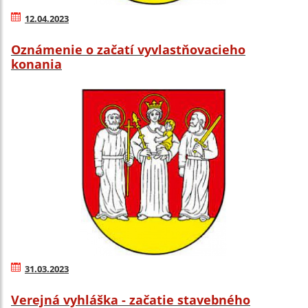
12.04.2023
Oznámenie o začatí vyvlastňovacieho
konania
31.03.2023
Verejná vyhláška - začatie stavebného