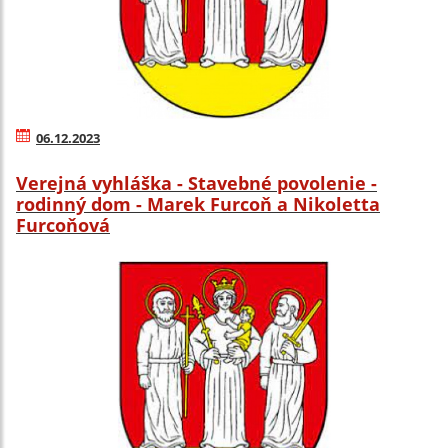
06.12.2023
Verejná vyhláška - Stavebné povolenie -
rodinný dom - Marek Furcoň a Nikoletta
Furcoňová