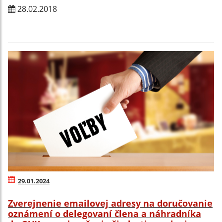
28.02.2018
29.01.2024
Zverejnenie emailovej adresy na doručovanie
oznámení o delegovaní člena a náhradníka