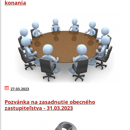
konania
27.03.2023
Pozvánka na zasadnutie obecného
zastupiteľstva - 31.03.2023