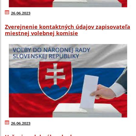
26.06.2023
Zverejnenie kontaktných údajov zapisovateľa
miestnej volebnej komisie
26.06.2023