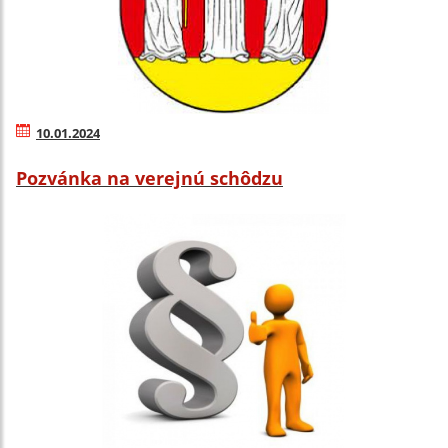
10.01.2024
Pozvánka na verejnú schôdzu