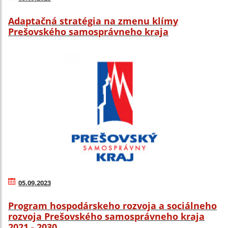
Adaptačná stratégia na zmenu klímy
Prešovského samosprávneho kraja
05.09.2023
Program hospodárskeho rozvoja a sociálneho
rozvoja Prešovského samosprávneho kraja
2021 - 2030