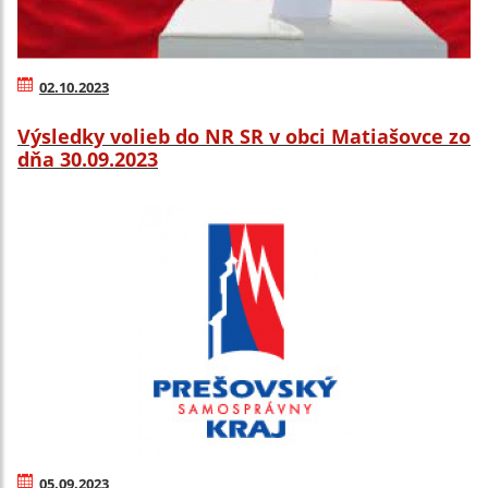
02.10.2023
Výsledky volieb do NR SR v obci Matiašovce zo
dňa 30.09.2023
05.09.2023