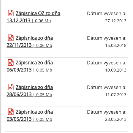
Zápisnica OZ zo dňa
Dátum vyvesenia:
13.12.2013
| 0.06 Mb
27.12.2013
Zápisnica zo dňa
Dátum vyvesenia:
22/11/2013
| 0.06 Mb
15.03.2018
Zápisnica zo dňa
Dátum vyvesenia:
06/09/2013
| 0.05 Mb
10.09.2013
Zápisnica zo dňa
Dátum vyvesenia:
28/06/2013
| 0.05 Mb
11.07.2013
Zápisnica zo dňa
Dátum vyvesenia:
03/05/2013
| 0.05 Mb
28.05.2013