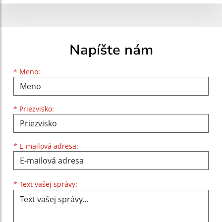
Napíšte nám
Meno
Priezvisko
E-mailová adresa
*
Meno:
*
Priezvisko:
*
E-mailová adresa:
Text vašej správy...
*
Text vašej správy: