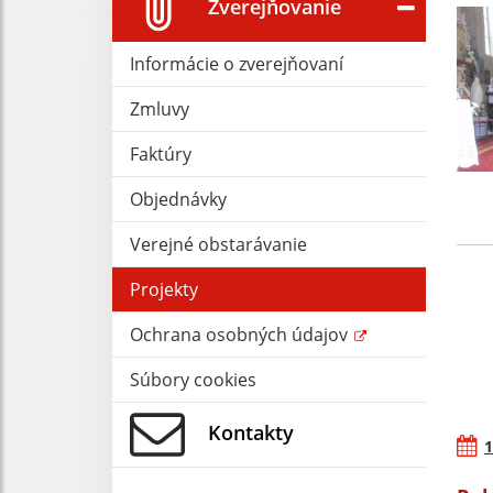
Zverejňovanie
Informácie o zverejňovaní
Zmluvy
Faktúry
Objednávky
Verejné obstarávanie
Projekty
Ochrana osobných údajov
Súbory cookies
Kontakty
1