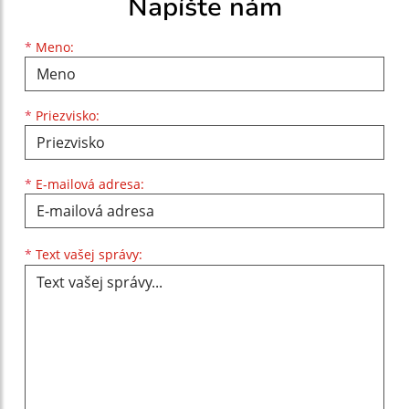
Napíšte nám
Meno
Priezvisko
E-mailová adresa
*
Meno:
*
Priezvisko:
*
E-mailová adresa:
Text vašej správy...
*
Text vašej správy: