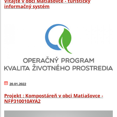
Vitajte v obci Matiašovce - turistický
informačný systém
20.01.2022
Projekt : Kompostáreň v obci Matiašovce -
NFP310010AYA2