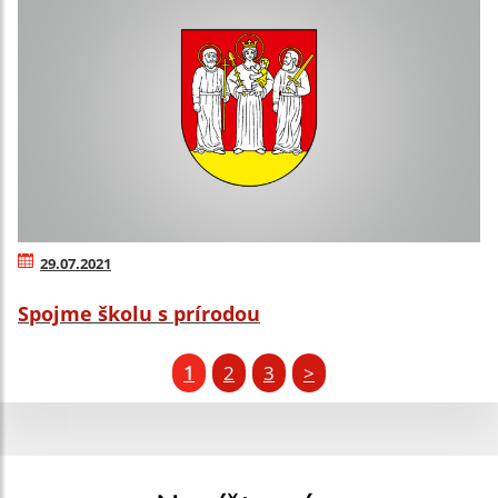
29.07.2021
Spojme školu s prírodou
1
2
3
>