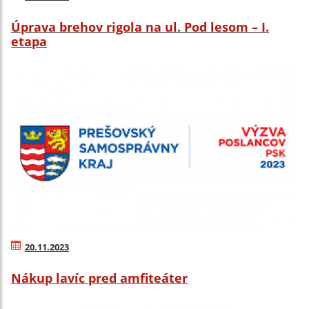
Úprava brehov rigola na ul. Pod lesom – I.
etapa
20.11.2023
Nákup lavíc pred amfiteáter