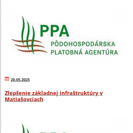
20.05.2025
Zlepšenie základnej infraštruktúry v
Matiašovciach