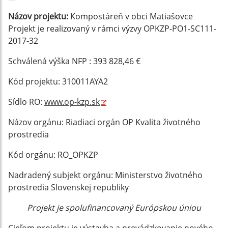
Názov projektu:
Kompostáreň v obci Matiašovce
Projekt je realizovaný v rámci výzvy OPKZP-PO1-SC111-
2017-32
Schválená výška NFP : 393 828,46 €
Kód projektu: 310011AYA2
Sídlo RO:
www.op-kzp.sk
Názov orgánu: Riadiaci orgán OP Kvalita životného
prostredia
Kód orgánu: RO_OPKZP
Nadradený subjekt orgánu: Ministerstvo životného
prostredia Slovenskej republiky
Projekt je spolufinancovaný Európskou úniou