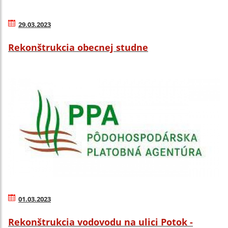
29.03.2023
Rekonštrukcia obecnej studne
01.03.2023
Rekonštrukcia vodovodu na ulici Potok -