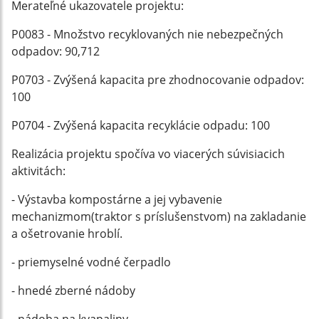
Merateľné ukazovatele projektu:
P0083 - Množstvo recyklovaných nie nebezpečných
odpadov: 90,712
P0703 - Zvýšená kapacita pre zhodnocovanie odpadov:
100
P0704 - Zvýšená kapacita recyklácie odpadu: 100
Realizácia projektu spočíva vo viacerých súvisiacich
aktivitách:
- Výstavba kompostárne a jej vybavenie
mechanizmom(traktor s príslušenstvom) na zakladanie
a ošetrovanie hroblí.
- priemyselné vodné čerpadlo
- hnedé zberné nádoby