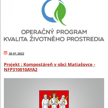
20.01.2022
Projekt : Kompostáreň v obci Matiašovce -
NFP310010AYA2