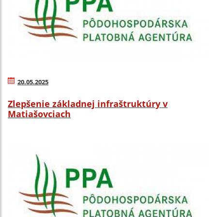
20.05.2025
Zlepšenie základnej infraštruktúry v
Matiašovciach