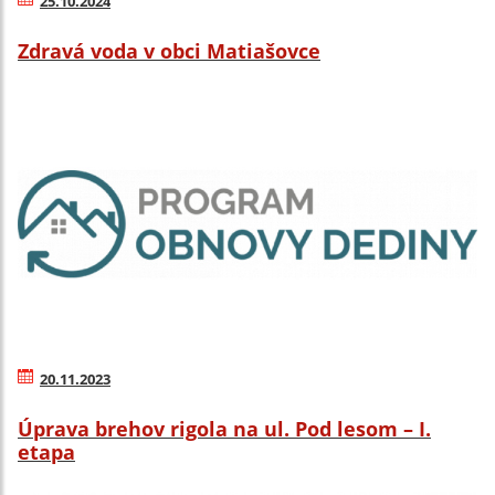
25.10.2024
Zdravá voda v obci Matiašovce
20.11.2023
Úprava brehov rigola na ul. Pod lesom – I.
etapa