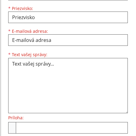
*
Priezvisko:
*
E-mailová adresa:
Text vašej správy...
*
Text vašej správy:
Príloha:
Príloha