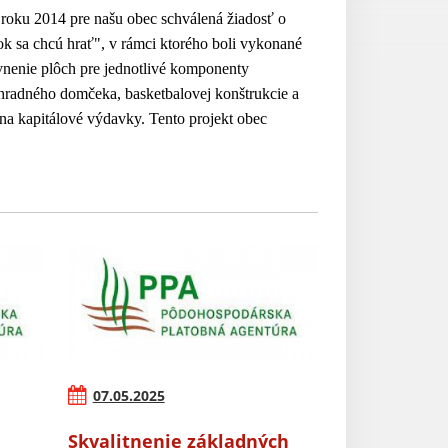
 roku 2014 pre našu obec schválená žiadosť o
tok sa chcú hrať", v rámci ktorého boli vykonané
vnenie plôch pre jednotlivé komponenty
áhradného domčeka, basketbalovej konštrukcie a
na kapitálové výdavky. Tento projekt obec
07.05.2025
Skvalitnenie základných