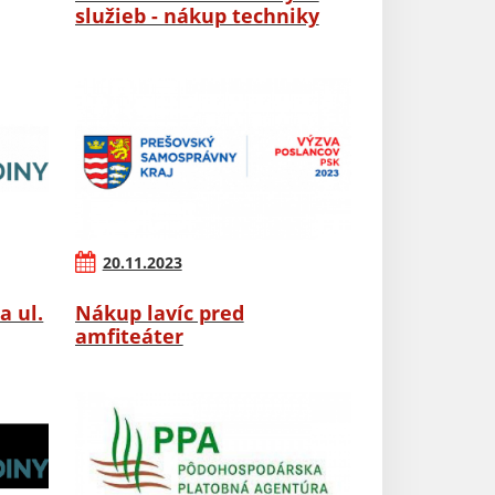
služieb - nákup techniky
20.11.2023
a ul.
Nákup lavíc pred
amfiteáter