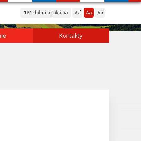
Mobilná aplikácia
Aa
Aa
Aa
nie
Kontakty