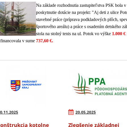
Na základe rozhodnutia zastupiteľstva PSK bola v
poskytnutie dotácie na projekt: "Aj deti z ulice Po
stavebné práce (príprava podkladových plôch, spe
športového areálu) a práce s osadením detského z
stola na stolný tenis na ul. Potok vo výške
1.000 €
ufinancovala v sume
737,60 €.
0.11.2025
20.05.2025
onštrukcia kotolne
Zlepšenie základnej