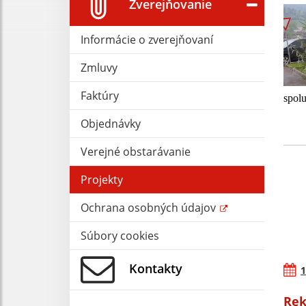
Zverejňovanie
Informácie o zverejňovaní
Zmluvy
Faktúry
spol
Objednávky
Verejné obstarávanie
Projekty
Ochrana osobných údajov
Súbory cookies
Kontakty
1
Rek