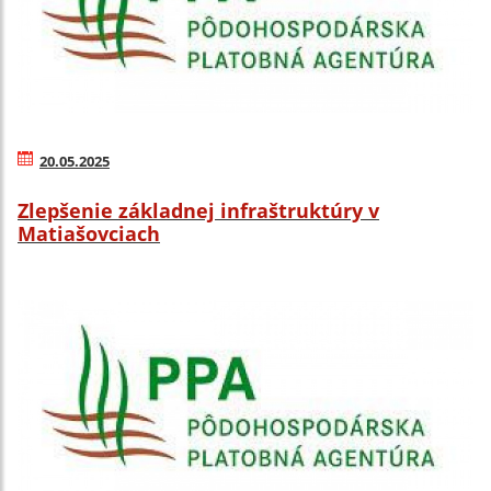
20.05.2025
Zlepšenie základnej infraštruktúry v
Matiašovciach