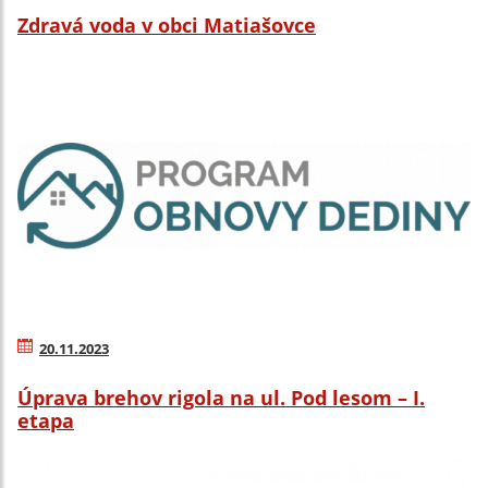
Zdravá voda v obci Matiašovce
20.11.2023
Úprava brehov rigola na ul. Pod lesom – I.
etapa