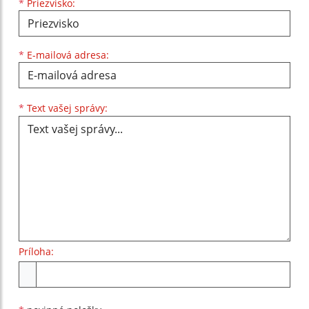
*
Priezvisko:
*
E-mailová adresa:
Text vašej správy...
*
Text vašej správy:
Príloha:
Príloha