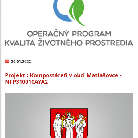
20.01.2022
Projekt : Kompostáreň v obci Matiašovce -
NFP310010AYA2