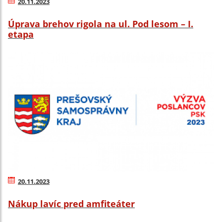
20.11.2023
Úprava brehov rigola na ul. Pod lesom – I.
etapa
20.11.2023
Nákup lavíc pred amfiteáter