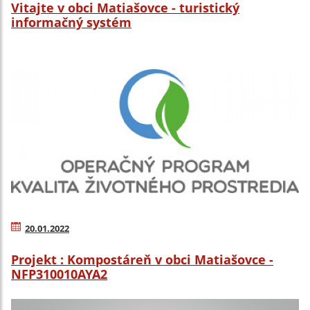
Vitajte v obci Matiašovce - turistický
informačný systém
20.01.2022
Projekt : Kompostáreň v obci Matiašovce -
NFP310010AYA2