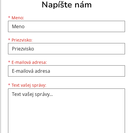
Napíšte nám
Meno
Priezvisko
E-mailová adresa
*
Meno:
*
Priezvisko:
*
E-mailová adresa:
Text vašej správy...
*
Text vašej správy: