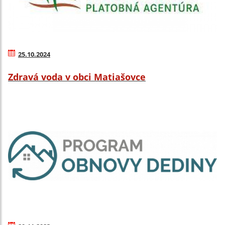
25.10.2024
Zdravá voda v obci Matiašovce