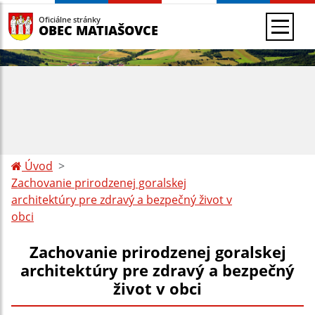
Oficiálne stránky
OBEC MATIAŠOVCE
Úvod
Zachovanie prirodzenej goralskej
architektúry pre zdravý a bezpečný život v
obci
Zachovanie prirodzenej goralskej
architektúry pre zdravý a bezpečný
život v obci