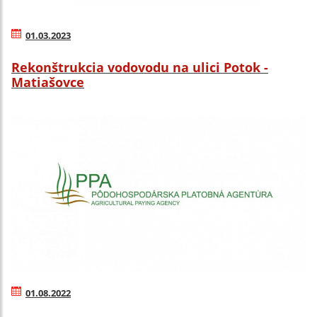
01.03.2023
Rekonštrukcia vodovodu na ulici Potok -
Matiašovce
01.08.2022