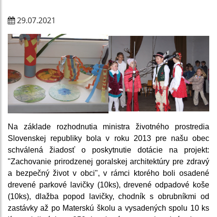
29.07.2021
Na základe rozhodnutia ministra životného prostredia
Slovenskej republiky bola v roku 2013 pre našu obec
schválená žiadosť o poskytnutie dotácie na projekt:
"Zachovanie prirodzenej goralskej architektúry pre zdravý
a bezpečný život v obci", v rámci ktorého boli osadené
drevené parkové lavičky (10ks), drevené odpadové koše
(10ks), dlažba popod lavičky, chodník s obrubníkmi od
zastávky až po Materskú školu a vysadených spolu 10 ks