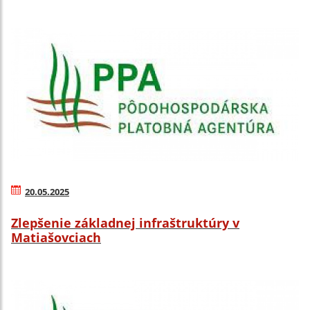
20.05.2025
Zlepšenie základnej infraštruktúry v
Matiašovciach