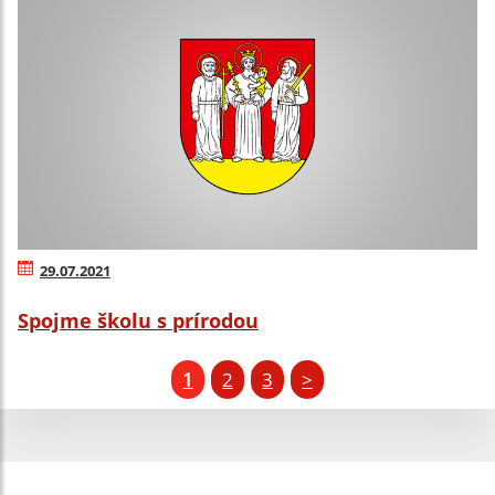
29.07.2021
Spojme školu s prírodou
1
2
3
>