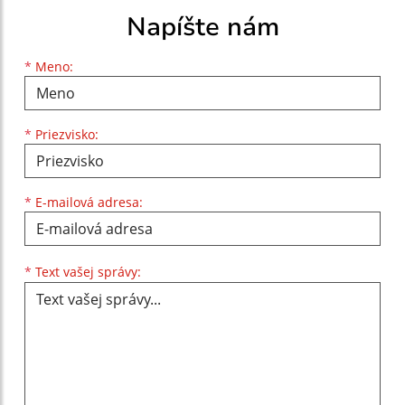
Napíšte nám
Meno
Priezvisko
E-mailová adresa
*
Meno:
*
Priezvisko:
*
E-mailová adresa:
Text vašej správy...
*
Text vašej správy: