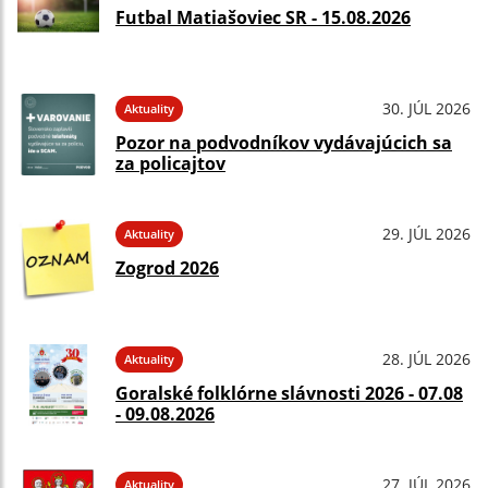
Futbal Matiašoviec SR - 15.08.2026
30. JÚL 2026
Aktuality
Pozor na podvodníkov vydávajúcich sa
za policajtov
29. JÚL 2026
Aktuality
Zogrod 2026
28. JÚL 2026
Aktuality
Goralské folklórne slávnosti 2026 - 07.08
- 09.08.2026
27. JÚL 2026
Aktuality